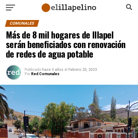
COMUNALES
Más de 8 mil hogares de Illapel
serán beneficiados con renovación
de redes de agua potable
Publicado
hace 3 años
el
Febrero 20, 2023
Por
Red Comunales