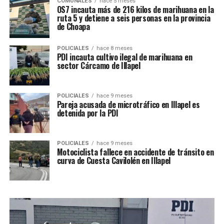
COMUNALES
hace 5 meses
OS7 incauta más de 216 kilos de marihuana en la
ruta 5 y detiene a seis personas en la provincia
de Choapa
POLICIALES
hace 8 meses
PDI incauta cultivo ilegal de marihuana en
sector Cárcamo de Illapel
POLICIALES
hace 9 meses
Pareja acusada de microtráfico en Illapel es
detenida por la PDI
POLICIALES
hace 9 meses
Motociclista fallece en accidente de tránsito en
curva de Cuesta Cavilolén en Illapel