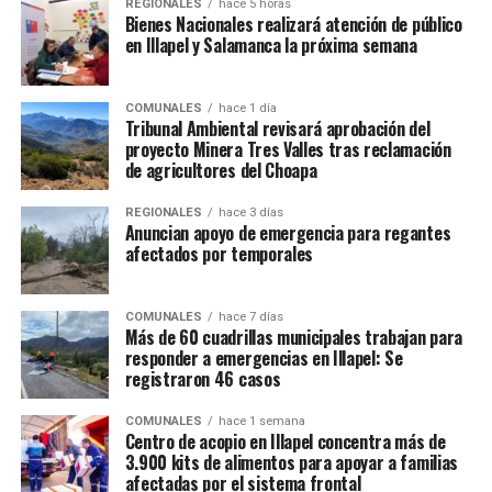
REGIONALES
hace 5 horas
Bienes Nacionales realizará atención de público
en Illapel y Salamanca la próxima semana
COMUNALES
hace 1 día
Tribunal Ambiental revisará aprobación del
proyecto Minera Tres Valles tras reclamación
de agricultores del Choapa
REGIONALES
hace 3 días
Anuncian apoyo de emergencia para regantes
afectados por temporales
COMUNALES
hace 7 días
Más de 60 cuadrillas municipales trabajan para
responder a emergencias en Illapel: Se
registraron 46 casos
COMUNALES
hace 1 semana
Centro de acopio en Illapel concentra más de
3.900 kits de alimentos para apoyar a familias
afectadas por el sistema frontal