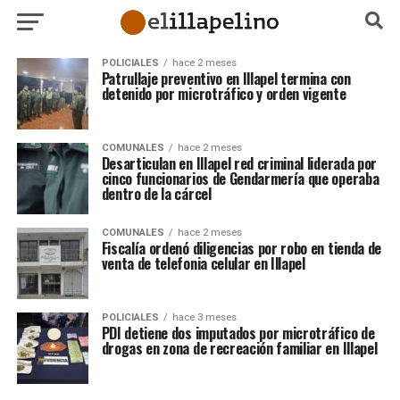
POLICIALES
hace 2 meses
Patrullaje preventivo en Illapel termina con
detenido por microtráfico y orden vigente
COMUNALES
hace 2 meses
Desarticulan en Illapel red criminal liderada por
cinco funcionarios de Gendarmería que operaba
dentro de la cárcel
COMUNALES
hace 2 meses
Fiscalía ordenó diligencias por robo en tienda de
venta de telefonia celular en Illapel
POLICIALES
hace 3 meses
PDI detiene dos imputados por microtráfico de
drogas en zona de recreación familiar en Illapel