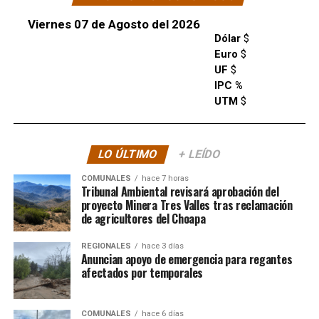
Viernes 07 de Agosto del 2026
Dólar
$
Euro
$
UF
$
IPC %
UTM
$
LO ÚLTIMO
+ LEÍDO
COMUNALES
hace 7 horas
Tribunal Ambiental revisará aprobación del
proyecto Minera Tres Valles tras reclamación
de agricultores del Choapa
REGIONALES
hace 3 días
Anuncian apoyo de emergencia para regantes
afectados por temporales
COMUNALES
hace 6 días