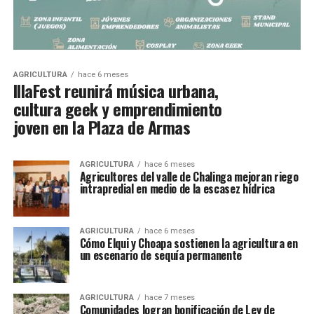
AGRICULTURA
hace 6 meses
IllaFest reunirá música urbana,
cultura geek y emprendimiento
joven en la Plaza de Armas
AGRICULTURA
hace 6 meses
Agricultores del valle de Chalinga mejoran riego
intrapredial en medio de la escasez hídrica
AGRICULTURA
hace 6 meses
Cómo Elqui y Choapa sostienen la agricultura en
un escenario de sequía permanente
AGRICULTURA
hace 7 meses
Comunidades logran bonificación de Ley de