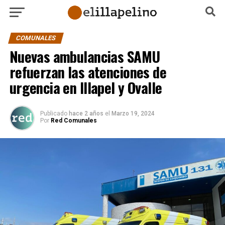
COMUNALES
Nuevas ambulancias SAMU
refuerzan las atenciones de
urgencia en Illapel y Ovalle
Publicado
hace 2 años
el
Marzo 19, 2024
Por
Red Comunales