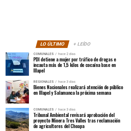
LO ÚLTIMO
+ LEÍDO
COMUNALES
hace 2 días
PDI detiene a mujer por tráfico de drogas e
incauta más de 1,5 kilos de cocaína base en
Illapel
REGIONALES
hace 3 días
Bienes Nacionales realizará atención de público
en Illapel y Salamanca la próxima semana
COMUNALES
hace 3 días
Tribunal Ambiental revisará aprobación del
proyecto Minera Tres Valles tras reclamación
de agricultores del Choapa