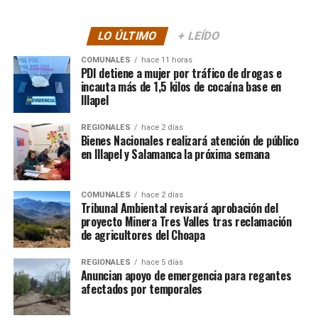
LO ÚLTIMO
+ LEÍDO
COMUNALES
hace 11 horas
PDI detiene a mujer por tráfico de drogas e
incauta más de 1,5 kilos de cocaína base en
Illapel
REGIONALES
hace 2 días
Bienes Nacionales realizará atención de público
en Illapel y Salamanca la próxima semana
COMUNALES
hace 2 días
Tribunal Ambiental revisará aprobación del
proyecto Minera Tres Valles tras reclamación
de agricultores del Choapa
REGIONALES
hace 5 días
Anuncian apoyo de emergencia para regantes
afectados por temporales