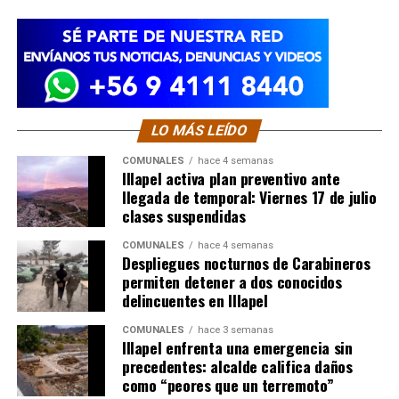
LO MÁS LEÍDO
COMUNALES
hace 4 semanas
Illapel activa plan preventivo ante
llegada de temporal: Viernes 17 de julio
clases suspendidas
COMUNALES
hace 4 semanas
Despliegues nocturnos de Carabineros
permiten detener a dos conocidos
delincuentes en Illapel
COMUNALES
hace 3 semanas
Illapel enfrenta una emergencia sin
precedentes: alcalde califica daños
como “peores que un terremoto”