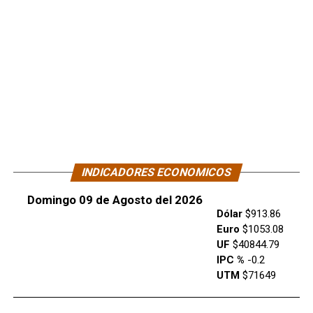
INDICADORES ECONOMICOS
Domingo 09 de Agosto del 2026
Dólar
$913.86
Euro
$1053.08
UF
$40844.79
IPC %
-0.2
UTM
$71649