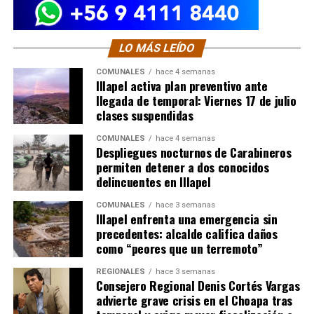
LO MÁS LEÍDO
COMUNALES
hace 4 semanas
Illapel activa plan preventivo ante
llegada de temporal: Viernes 17 de julio
clases suspendidas
COMUNALES
hace 4 semanas
Despliegues nocturnos de Carabineros
permiten detener a dos conocidos
delincuentes en Illapel
COMUNALES
hace 3 semanas
Illapel enfrenta una emergencia sin
precedentes: alcalde califica daños
como “peores que un terremoto”
REGIONALES
hace 3 semanas
Consejero Regional Denis Cortés Vargas
advierte grave crisis en el Choapa tras