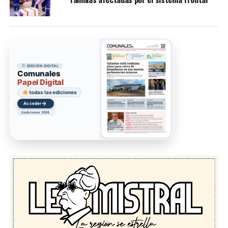
EDICIÓN DIGITAL
Comunales
Papel Digital
todas las ediciones
→
Acceder
ediciones 2026