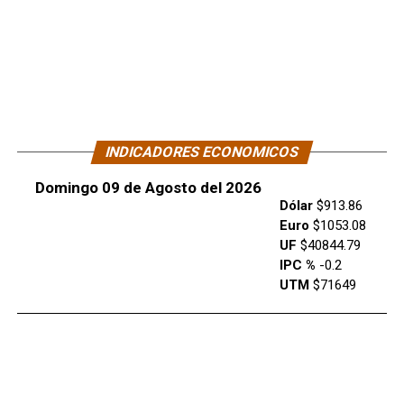
INDICADORES ECONOMICOS
Domingo 09 de Agosto del 2026
Dólar
$913.86
Euro
$1053.08
UF
$40844.79
IPC %
-0.2
UTM
$71649