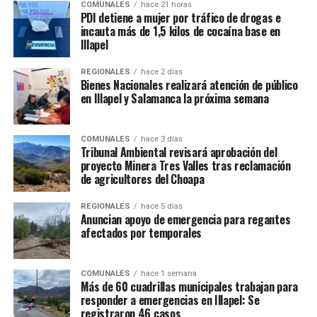
COMUNALES
hace 21 horas
PDI detiene a mujer por tráfico de drogas e
incauta más de 1,5 kilos de cocaína base en
Illapel
REGIONALES
hace 2 días
Bienes Nacionales realizará atención de público
en Illapel y Salamanca la próxima semana
COMUNALES
hace 3 días
Tribunal Ambiental revisará aprobación del
proyecto Minera Tres Valles tras reclamación
de agricultores del Choapa
REGIONALES
hace 5 días
Anuncian apoyo de emergencia para regantes
afectados por temporales
COMUNALES
hace 1 semana
Más de 60 cuadrillas municipales trabajan para
responder a emergencias en Illapel: Se
registraron 46 casos