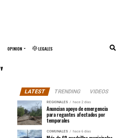
OPINION
LEGALES
"
LATEST
TRENDING
VIDEOS
REGIONALES
hace 2 días
Anuncian apoyo de emergencia
para regantes afectados por
temporales
COMUNALES
hace 6 días