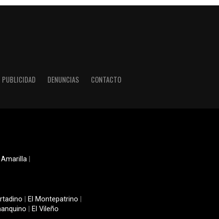
PUBLICIDAD
DENUNCIAS
CONTACTO
 Amarilla
|
rtadino
|
El Montepatrino
|
manquino
|
El Vileño