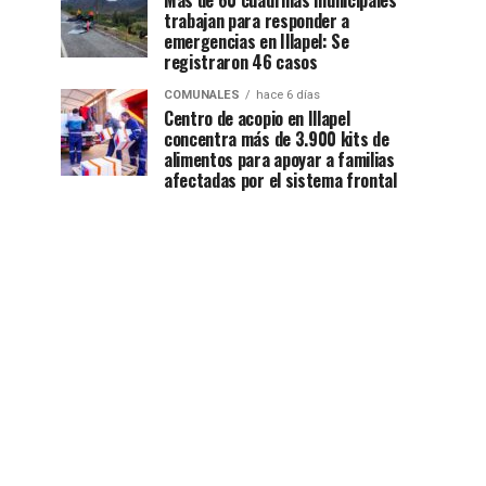
Más de 60 cuadrillas municipales
trabajan para responder a
emergencias en Illapel: Se
registraron 46 casos
COMUNALES
hace 6 días
Centro de acopio en Illapel
concentra más de 3.900 kits de
alimentos para apoyar a familias
afectadas por el sistema frontal