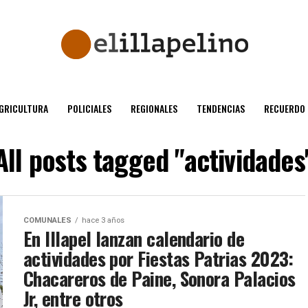
GRICULTURA
POLICIALES
REGIONALES
TENDENCIAS
RECUERDO
All posts tagged "actividades
COMUNALES
hace 3 años
En Illapel lanzan calendario de
actividades por Fiestas Patrias 2023:
Chacareros de Paine, Sonora Palacios
Jr, entre otros