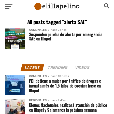
All posts tagged "alerta SAE"
COMUNALES
hace 2 años
Suspenden prueba de alerta por emergencia
SAE en Illapel
LATEST
TRENDING
VIDEOS
COMUNALES
hace 18 horas
PDI detiene a mujer por tráfico de drogas e
incauta más de 1,5 kilos de cocaína base en
Illapel
REGIONALES
hace 2 días
Bienes Nacionales realizará atención de público
en Illapel y Salamanca la próxima semana