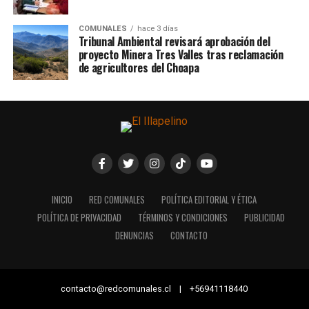
COMUNALES
hace 3 días
Tribunal Ambiental revisará aprobación del
proyecto Minera Tres Valles tras reclamación
de agricultores del Choapa
INICIO
RED COMUNALES
POLÍTICA EDITORIAL Y ÉTICA
POLÍTICA DE PRIVACIDAD
TÉRMINOS Y CONDICIONES
PUBLICIDAD
DENUNCIAS
CONTACTO
contacto@redcomunales.cl | +56941118440