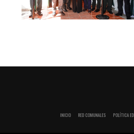
INICIO
RED COMUNALES
POLÍTICA ED