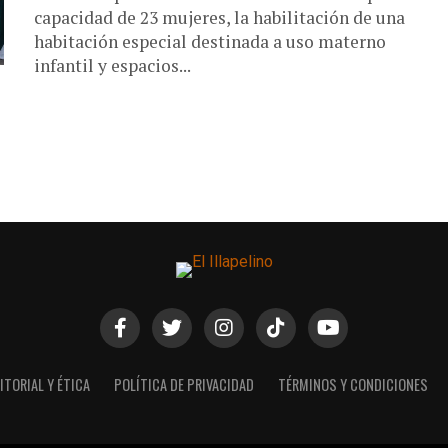
capacidad de 23 mujeres, la habilitación de una
habitación especial destinada a uso materno
infantil y espacios...
ITORIAL Y ÉTICA
POLÍTICA DE PRIVACIDAD
TÉRMINOS Y CONDICIONES