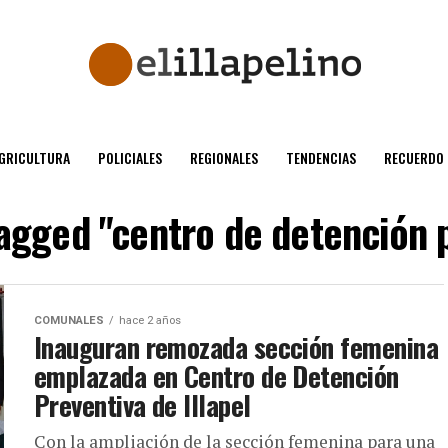
GRICULTURA
POLICIALES
REGIONALES
TENDENCIAS
RECUERDO
tagged "centro de detención 
COMUNALES
hace 2 años
Inauguran remozada sección femenina
emplazada en Centro de Detención
Preventiva de Illapel
Con la ampliación de la sección femenina para una