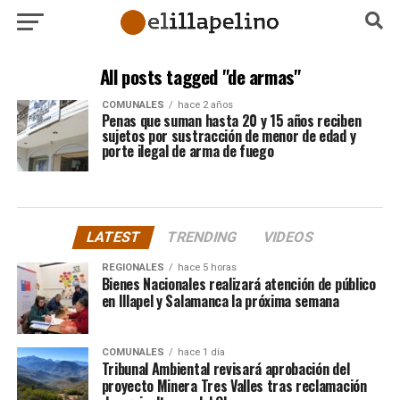
All posts tagged "de armas"
COMUNALES
hace 2 años
Penas que suman hasta 20 y 15 años reciben
sujetos por sustracción de menor de edad y
porte ilegal de arma de fuego
LATEST
TRENDING
VIDEOS
REGIONALES
hace 5 horas
Bienes Nacionales realizará atención de público
en Illapel y Salamanca la próxima semana
COMUNALES
hace 1 día
Tribunal Ambiental revisará aprobación del
proyecto Minera Tres Valles tras reclamación