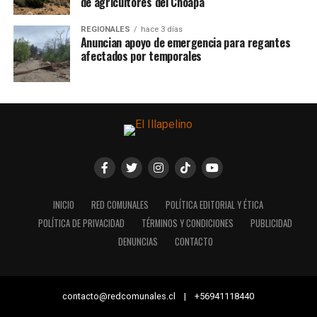
de agricultores del Choapa
REGIONALES
hace 3 días
Anuncian apoyo de emergencia para regantes
afectados por temporales
INICIO
RED COMUNALES
POLÍTICA EDITORIAL Y ÉTICA
POLÍTICA DE PRIVACIDAD
TÉRMINOS Y CONDICIONES
PUBLICIDAD
DENUNCIAS
CONTACTO
contacto@redcomunales.cl | +56941118440