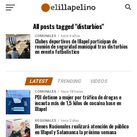
All posts tagged "disturbios"
COMUNALES
hace 4 años
Clubes deportivos de Illapel participan de
reunión de seguridad municipal tras disturbios
en evento futbolístico
LATEST
TRENDING
VIDEOS
COMUNALES
hace 18 horas
PDI detiene a mujer por tráfico de drogas e
incauta más de 1,5 kilos de cocaína base en
Illapel
REGIONALES
hace 2 días
Bienes Nacionales realizará atención de público
en Illapel y Salamanca la próxima semana