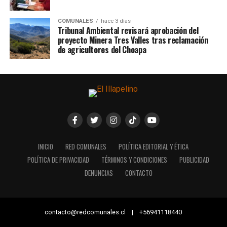
COMUNALES
hace 3 días
Tribunal Ambiental revisará aprobación del
proyecto Minera Tres Valles tras reclamación
de agricultores del Choapa
INICIO
RED COMUNALES
POLÍTICA EDITORIAL Y ÉTICA
POLÍTICA DE PRIVACIDAD
TÉRMINOS Y CONDICIONES
PUBLICIDAD
DENUNCIAS
CONTACTO
contacto@redcomunales.cl | +56941118440