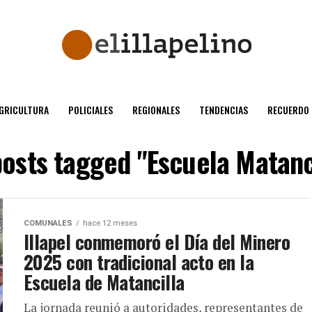
GRICULTURA
POLICIALES
REGIONALES
TENDENCIAS
RECUERDO
posts tagged "Escuela Matanc
COMUNALES
hace 12 meses
Illapel conmemoró el Día del Minero
2025 con tradicional acto en la
Escuela de Matancilla
La jornada reunió a autoridades, representantes de