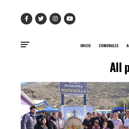
INICIO
COMUNALES
A
All 