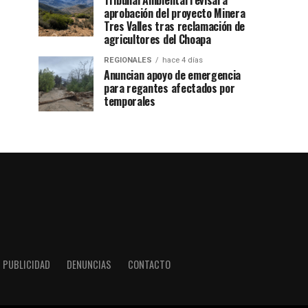
Tribunal Ambiental revisará
aprobación del proyecto Minera
Tres Valles tras reclamación de
agricultores del Choapa
REGIONALES
hace 4 días
Anuncian apoyo de emergencia
para regantes afectados por
temporales
PUBLICIDAD
DENUNCIAS
CONTACTO