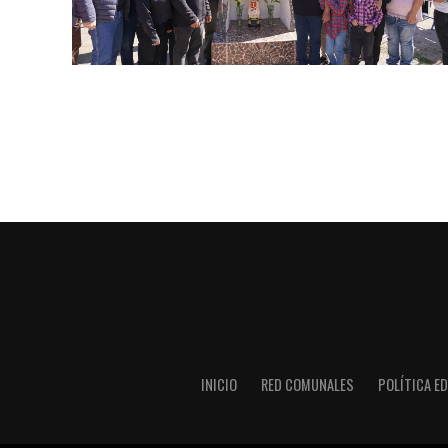
INICIO
RED COMUNALES
POLÍTICA ED