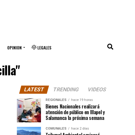
OPINION
LEGALES
illa"
LATEST
TRENDING
VIDEOS
REGIONALES
hace 19 horas
Bienes Nacionales realizará
atención de público en Illapel y
Salamanca la próxima semana
COMUNALES
hace 2 días