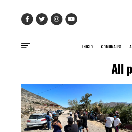
INICIO
COMUNALES
A
All 