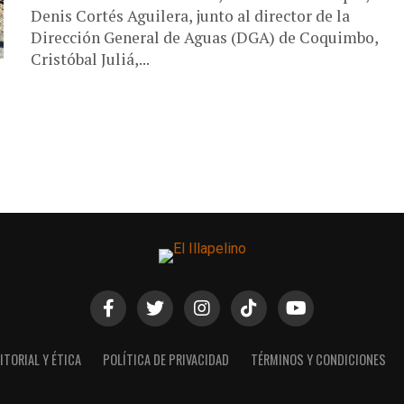
Denis Cortés Aguilera, junto al director de la
Dirección General de Aguas (DGA) de Coquimbo,
Cristóbal Juliá,...
ITORIAL Y ÉTICA
POLÍTICA DE PRIVACIDAD
TÉRMINOS Y CONDICIONES