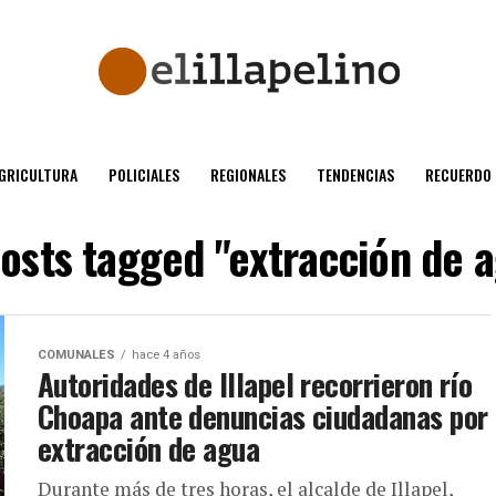
GRICULTURA
POLICIALES
REGIONALES
TENDENCIAS
RECUERDO
posts tagged "extracción de 
COMUNALES
hace 4 años
Autoridades de Illapel recorrieron río
Choapa ante denuncias ciudadanas por
extracción de agua
Durante más de tres horas, el alcalde de Illapel,