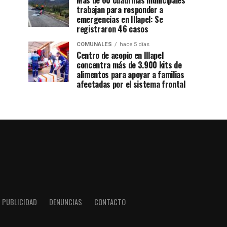
Más de 60 cuadrillas municipales
trabajan para responder a
emergencias en Illapel: Se
registraron 46 casos
COMUNALES
hace 5 días
Centro de acopio en Illapel
concentra más de 3.900 kits de
alimentos para apoyar a familias
afectadas por el sistema frontal
PUBLICIDAD
DENUNCIAS
CONTACTO