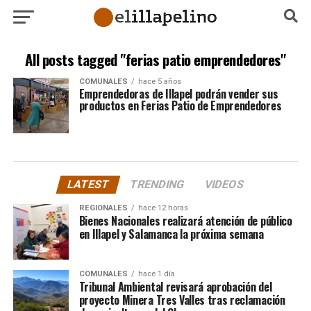
All posts tagged "ferias patio emprendedores"
COMUNALES
hace 5 años
Emprendedoras de Illapel podrán vender sus
productos en Ferias Patio de Emprendedores
LATEST
TRENDING
VIDEOS
REGIONALES
hace 12 horas
Bienes Nacionales realizará atención de público
en Illapel y Salamanca la próxima semana
COMUNALES
hace 1 día
Tribunal Ambiental revisará aprobación del
proyecto Minera Tres Valles tras reclamación