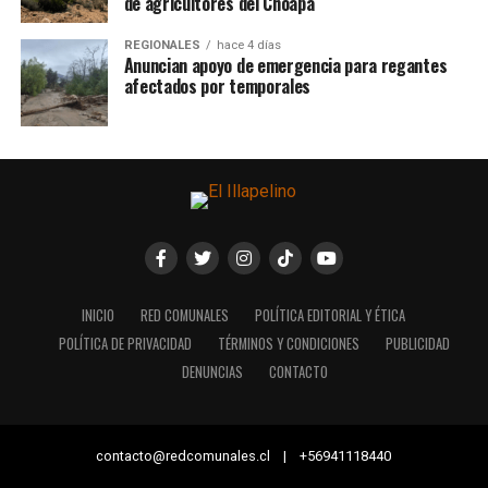
de agricultores del Choapa
REGIONALES
hace 4 días
Anuncian apoyo de emergencia para regantes
afectados por temporales
INICIO
RED COMUNALES
POLÍTICA EDITORIAL Y ÉTICA
POLÍTICA DE PRIVACIDAD
TÉRMINOS Y CONDICIONES
PUBLICIDAD
DENUNCIAS
CONTACTO
contacto@redcomunales.cl | +56941118440