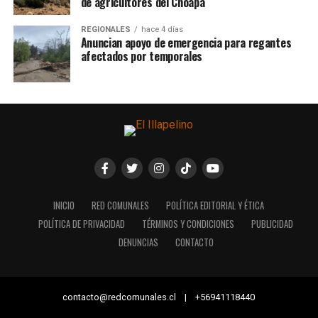
de agricultores del Choapa
REGIONALES
hace 4 días
Anuncian apoyo de emergencia para regantes
afectados por temporales
INICIO
RED COMUNALES
POLÍTICA EDITORIAL Y ÉTICA
POLÍTICA DE PRIVACIDAD
TÉRMINOS Y CONDICIONES
PUBLICIDAD
DENUNCIAS
CONTACTO
contacto@redcomunales.cl | +56941118440