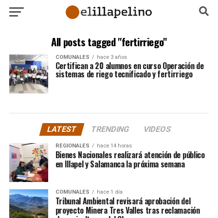
All posts tagged "fertirriego"
COMUNALES
hace 3 años
Certifican a 20 alumnos en curso Operación de
sistemas de riego tecnificado y fertirriego
LATEST
TRENDING
VIDEOS
REGIONALES
hace 14 horas
Bienes Nacionales realizará atención de público
en Illapel y Salamanca la próxima semana
COMUNALES
hace 1 día
Tribunal Ambiental revisará aprobación del
proyecto Minera Tres Valles tras reclamación