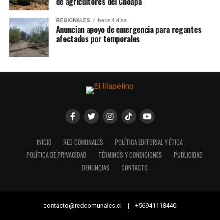
de agricultores del Choapa
REGIONALES
hace 4 días
Anuncian apoyo de emergencia para regantes
afectados por temporales
INICIO
RED COMUNALES
POLÍTICA EDITORIAL Y ÉTICA
POLÍTICA DE PRIVACIDAD
TÉRMINOS Y CONDICIONES
PUBLICIDAD
DENUNCIAS
CONTACTO
contacto@redcomunales.cl | +56941118440