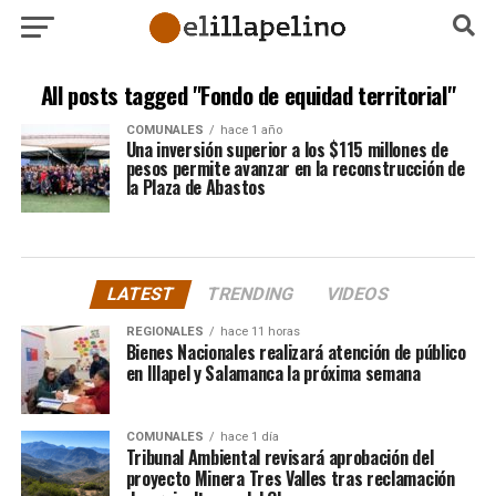
All posts tagged "Fondo de equidad territorial"
COMUNALES
hace 1 año
Una inversión superior a los $115 millones de
pesos permite avanzar en la reconstrucción de
la Plaza de Abastos
LATEST
TRENDING
VIDEOS
REGIONALES
hace 11 horas
Bienes Nacionales realizará atención de público
en Illapel y Salamanca la próxima semana
COMUNALES
hace 1 día
Tribunal Ambiental revisará aprobación del
proyecto Minera Tres Valles tras reclamación