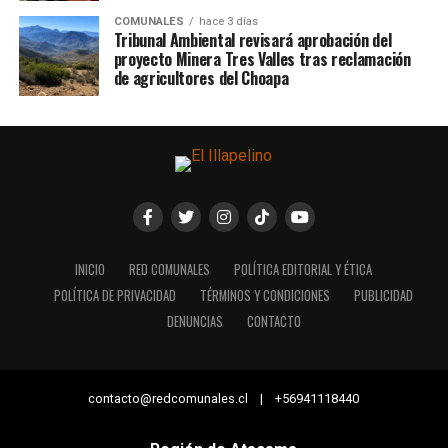
COMUNALES
hace 3 días
Tribunal Ambiental revisará aprobación del
proyecto Minera Tres Valles tras reclamación
de agricultores del Choapa
INICIO
RED COMUNALES
POLÍTICA EDITORIAL Y ÉTICA
POLÍTICA DE PRIVACIDAD
TÉRMINOS Y CONDICIONES
PUBLICIDAD
DENUNCIAS
CONTACTO
contacto@redcomunales.cl | +56941118440