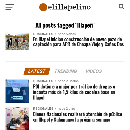
All posts tagged "Illapeñ"
COMUNALES
hace 5 años
En Illapel inician construcción de nuevo pozo de
captación para APR de Choapa Viejo y Cañas Dos
LATEST
TRENDING
VIDEOS
COMUNALES
hace 20 horas
PDI detiene a mujer por tráfico de drogas e
incauta más de 1,5 kilos de cocaína base en
Illapel
REGIONALES
hace 2 días
Bienes Nacionales realizará atención de público
en Illapel y Salamanca la próxima semana