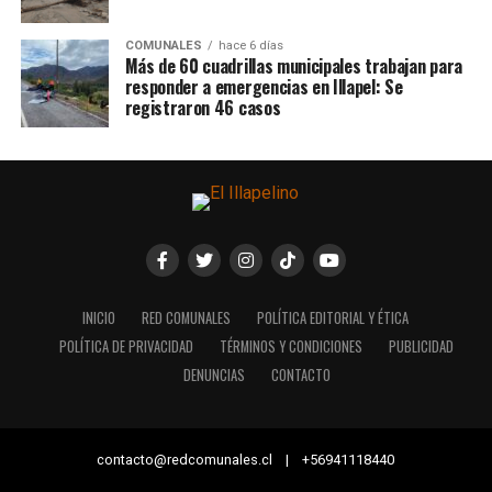
COMUNALES
hace 6 días
Más de 60 cuadrillas municipales trabajan para
responder a emergencias en Illapel: Se
registraron 46 casos
INICIO
RED COMUNALES
POLÍTICA EDITORIAL Y ÉTICA
POLÍTICA DE PRIVACIDAD
TÉRMINOS Y CONDICIONES
PUBLICIDAD
DENUNCIAS
CONTACTO
contacto@redcomunales.cl | +56941118440