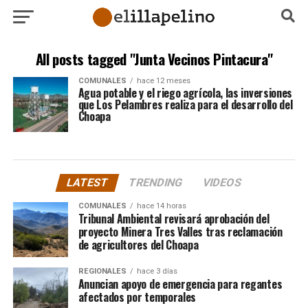
All posts tagged "Junta Vecinos Pintacura"
COMUNALES
hace 12 meses
Agua potable y el riego agrícola, las inversiones
que Los Pelambres realiza para el desarrollo del
Choapa
LATEST
TRENDING
VIDEOS
COMUNALES
hace 14 horas
Tribunal Ambiental revisará aprobación del
proyecto Minera Tres Valles tras reclamación
de agricultores del Choapa
REGIONALES
hace 3 días
Anuncian apoyo de emergencia para regantes
afectados por temporales