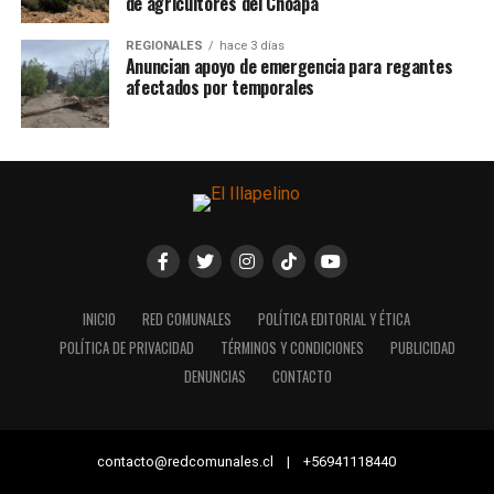
de agricultores del Choapa
REGIONALES
hace 3 días
Anuncian apoyo de emergencia para regantes
afectados por temporales
INICIO
RED COMUNALES
POLÍTICA EDITORIAL Y ÉTICA
POLÍTICA DE PRIVACIDAD
TÉRMINOS Y CONDICIONES
PUBLICIDAD
DENUNCIAS
CONTACTO
contacto@redcomunales.cl | +56941118440