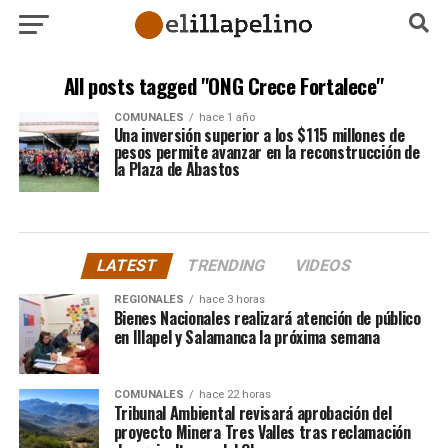
All posts tagged "ONG Crece Fortalece"
COMUNALES
hace 1 año
Una inversión superior a los $115 millones de
pesos permite avanzar en la reconstrucción de
la Plaza de Abastos
LATEST
TRENDING
VIDEOS
REGIONALES
hace 3 horas
Bienes Nacionales realizará atención de público
en Illapel y Salamanca la próxima semana
COMUNALES
hace 22 horas
Tribunal Ambiental revisará aprobación del
proyecto Minera Tres Valles tras reclamación