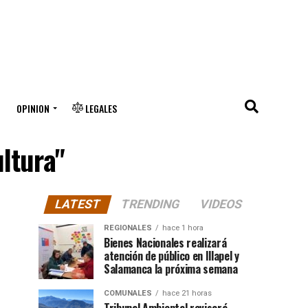
OPINION
LEGALES
ltura"
LATEST
TRENDING
VIDEOS
REGIONALES
hace 1 hora
Bienes Nacionales realizará
atención de público en Illapel y
Salamanca la próxima semana
COMUNALES
hace 21 horas