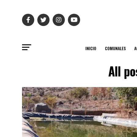
INICIO
COMUNALES
A
All p