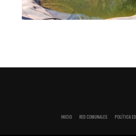
INICIO
RED COMUNALES
POLÍTICA ED