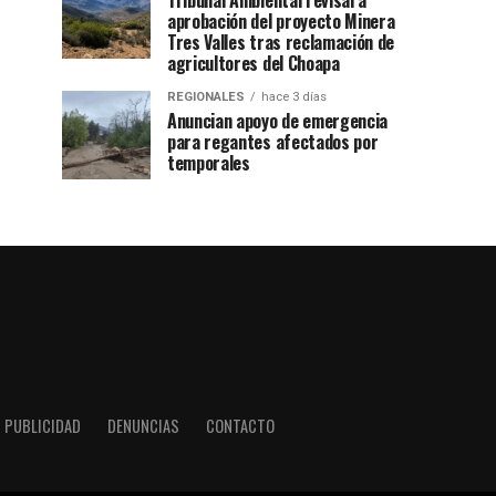
Tribunal Ambiental revisará
aprobación del proyecto Minera
Tres Valles tras reclamación de
agricultores del Choapa
REGIONALES
hace 3 días
Anuncian apoyo de emergencia
para regantes afectados por
temporales
PUBLICIDAD
DENUNCIAS
CONTACTO