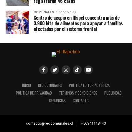
registraron 46 casos
COMUNALES
hace 5 días
Centro de acopio en Illapel concentra más de
3.900 kits de alimentos para apoyar a familias
afectadas por el sistema frontal
INICIO
RED COMUNALES
POLÍTICA EDITORIAL Y ÉTICA
POLÍTICA DE PRIVACIDAD
TÉRMINOS Y CONDICIONES
PUBLICIDAD
DENUNCIAS
CONTACTO
contacto@redcomunales.cl | +56941118440