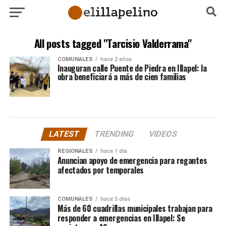
All posts tagged "Tarcisio Valderrama"
COMUNALES
hace 2 años
Inauguran calle Puente de Piedra en Illapel: la
obra beneficiará a más de cien familias
LATEST
TRENDING
VIDEOS
REGIONALES
hace 1 día
Anuncian apoyo de emergencia para regantes
afectados por temporales
COMUNALES
hace 5 días
Más de 60 cuadrillas municipales trabajan para
responder a emergencias en Illapel: Se