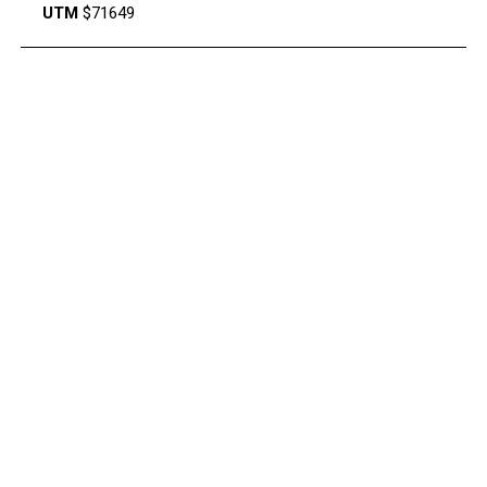
UTM
$71649