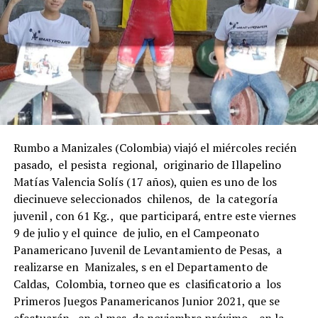
Rumbo a Manizales (Colombia) viajó el miércoles recién
pasado, el pesista regional, originario de Illapelino
Matías Valencia Solís (17 años), quien es uno de los
diecinueve seleccionados chilenos, de la categoría
juvenil , con 61 Kg. , que participará, entre este viernes
9 de julio y el quince de julio, en el Campeonato
Panamericano Juvenil de Levantamiento de Pesas, a
realizarse en Manizales, s en el Departamento de
Caldas, Colombia, torneo que es clasificatorio a los
Primeros Juegos Panamericanos Junior 2021, que se
efectuarán, en el mes de noviembre próximo, en la