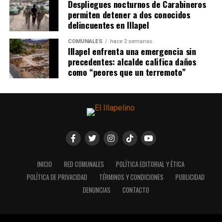
Despliegues nocturnos de Carabineros
permiten detener a dos conocidos
delincuentes en Illapel
COMUNALES
hace 2 semanas
Illapel enfrenta una emergencia sin
precedentes: alcalde califica daños
como “peores que un terremoto”
INICIO
RED COMUNALES
POLÍTICA EDITORIAL Y ÉTICA
POLÍTICA DE PRIVACIDAD
TÉRMINOS Y CONDICIONES
PUBLICIDAD
DENUNCIAS
CONTACTO