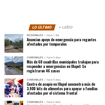
LO ÚLTIMO
+ LEÍDO
REGIONALES
hace 1 día
Anuncian apoyo de emergencia para regantes
afectados por temporales
COMUNALES
hace 5 días
Más de 60 cuadrillas municipales trabajan para
responder a emergencias en Illapel: Se
registraron 46 casos
COMUNALES
hace 5 días
Centro de acopio en Illapel concentra más de
3.900 kits de alimentos para apoyar a familias
afectadas por el sistema frontal
COMUNALES
hace 6 días