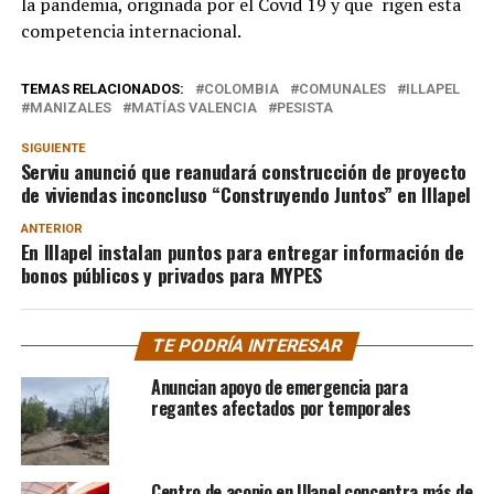
la pandemia, originada por el Covid 19 y que rigen esta
competencia internacional.
TEMAS RELACIONADOS:
COLOMBIA
COMUNALES
ILLAPEL
MANIZALES
MATÍAS VALENCIA
PESISTA
SIGUIENTE
Serviu anunció que reanudará construcción de proyecto
de viviendas inconcluso “Construyendo Juntos” en Illapel
ANTERIOR
En Illapel instalan puntos para entregar información de
bonos públicos y privados para MYPES
TE PODRÍA INTERESAR
Anuncian apoyo de emergencia para
regantes afectados por temporales
Centro de acopio en Illapel concentra más de