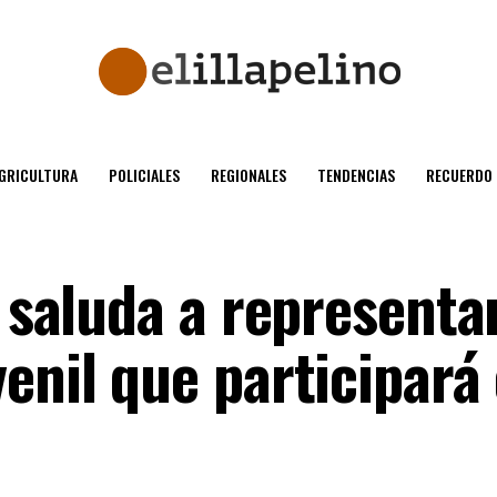
GRICULTURA
POLICIALES
REGIONALES
TENDENCIAS
RECUERDO
l saluda a representa
enil que participará