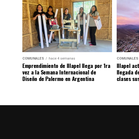
COMUNALES
hace 4 semanas
COMUNALES
Emprendimiento de Illapel llega por 1ra
Illapel ac
vez a la Semana Internacional de
llegada de
Diseño de Palermo en Argentina
clases su