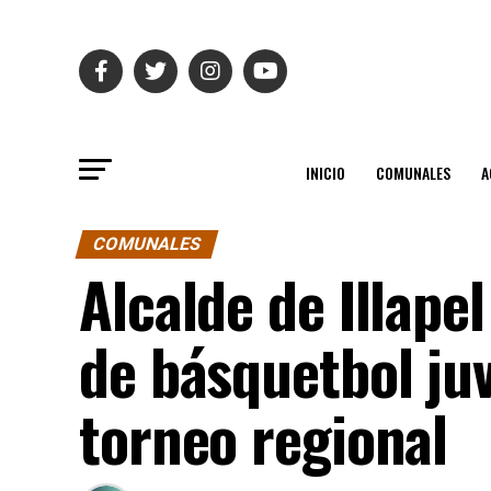
INICIO
COMUNALES
A
COMUNALES
Alcalde de Illape
de básquetbol juv
torneo regional