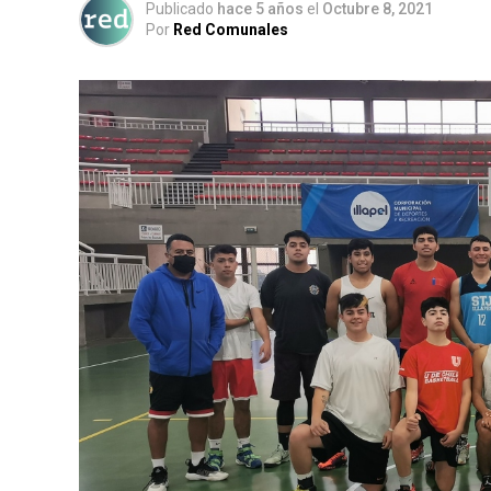
Publicado
hace 5 años
el
Octubre 8, 2021
Por
Red Comunales