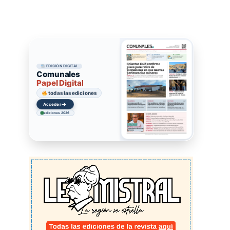
EDICIÓN DIGITAL
Comunales
Papel Digital
todas las ediciones
→
Acceder
ediciones 2026