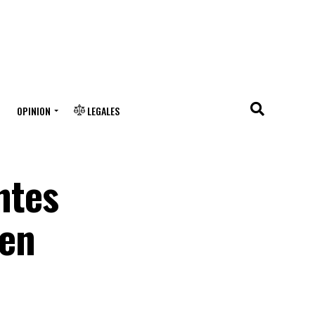
OPINION
LEGALES
ntes
 en