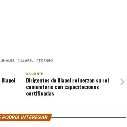
UNALES
ILLAPEL
TORNEO
SIGUIENTE
Illapel
Dirigentes de Illapel refuerzan su rol
comunitario con capacitaciones
certificadas
 PODRÍA INTERESAR