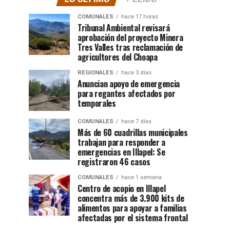
COMUNALES
hace 17 horas
Tribunal Ambiental revisará
aprobación del proyecto Minera
Tres Valles tras reclamación de
agricultores del Choapa
REGIONALES
hace 3 días
Anuncian apoyo de emergencia
para regantes afectados por
temporales
COMUNALES
hace 7 días
Más de 60 cuadrillas municipales
trabajan para responder a
emergencias en Illapel: Se
registraron 46 casos
COMUNALES
hace 1 semana
Centro de acopio en Illapel
concentra más de 3.900 kits de
alimentos para apoyar a familias
afectadas por el sistema frontal