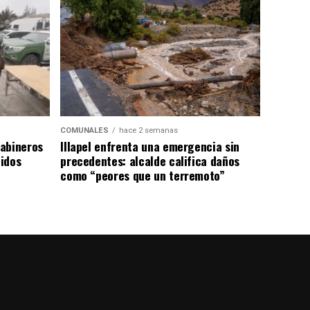
COMUNALES
hace 2 semanas
abineros
Illapel enfrenta una emergencia sin
idos
precedentes: alcalde califica daños
como “peores que un terremoto”