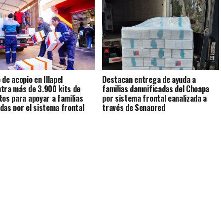
 de acopio en Illapel
Destacan entrega de ayuda a
tra más de 3.900 kits de
familias damnificadas del Choapa
tos para apoyar a familias
por sistema frontal canalizada a
das por el sistema frontal
través de Senapred