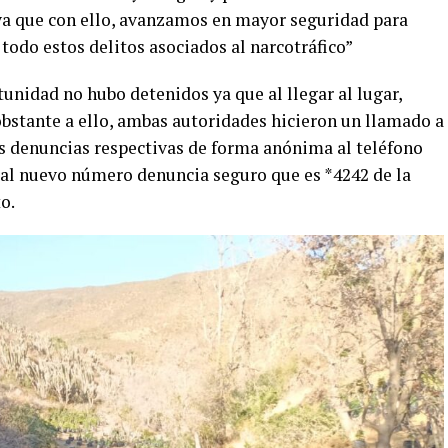
ya que con ello, avanzamos en mayor seguridad para
todo estos delitos asociados al narcotráfico”
unidad no hubo detenidos ya que al llegar al lugar,
 obstante a ello, ambas autoridades hicieron un llamado a
as denuncias respectivas de forma anónima al teléfono
to al nuevo número denuncia seguro que es *4242 de la
o.