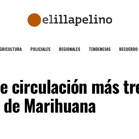
GRICULTURA
POLICIALES
REGIONALES
TENDENCIAS
RECUERDO
de circulación más tr
s de Marihuana