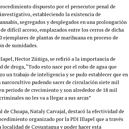
procedimiento dispuesto por el persecutor penal de
investigativo, estableciendo la existencia de
annabis, segregados y desplegados en una prolongación
s de difícil acceso, emplazados entre los cerros de dicha
050 ejemplares de plantas de marihuana en proceso de
ión de sumidades.
llapel, Hector Zúñiga, se refirió a la importancia de
ad de droga, “Todo esto nace por el robo de agua que
izo un trabajo de inteligencia y se pudo establecer que en
 narcocultivo pudendo sacer de circulación siete mil
en periodo de crecimiento y son alrededor de 18 mil
riminales no les va a llegar a sus arcas”
 de Choapa, Nataly Carvajal, destacó la efectividad de
rocedimiento organizado por la PDI Illapel que a través
a localidad de Coyuntagua y poder hacer esta