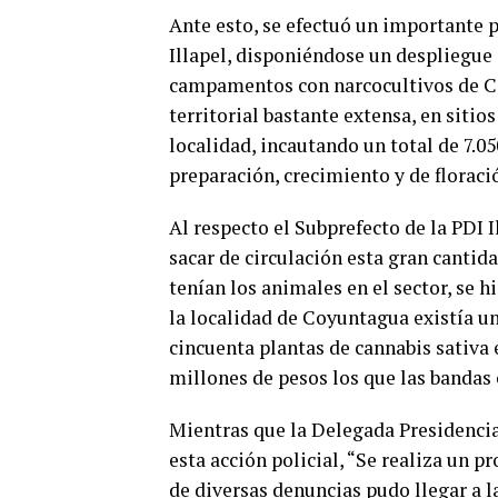
Ante esto, se efectuó un importante 
Illapel, disponiéndose un despliegue 
campamentos con narcocultivos de C
territorial bastante extensa, en sitio
localidad, incautando un total de 7.
preparación, crecimiento y de florac
Al respecto el Subprefecto de la PDI I
sacar de circulación esta gran cantid
tenían los animales en el sector, se h
la localidad de Coyuntagua existía un
cincuenta plantas de cannabis sativa 
millones de pesos los que las bandas c
Mientras que la Delegada Presidencial
esta acción policial, “Se realiza un p
de diversas denuncias pudo llegar a l