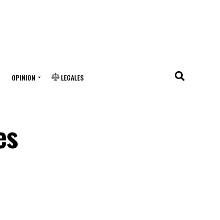
OPINION
LEGALES
es