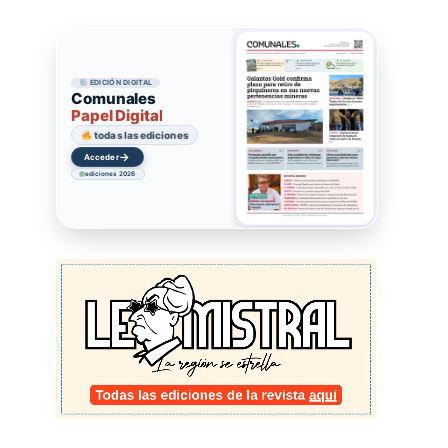
EDICIÓN DIGITAL
Comunales
Papel Digital
todas las ediciones
→
Acceder
ediciones 2026