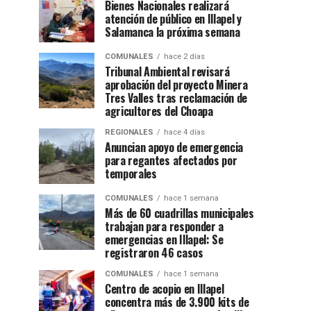
Bienes Nacionales realizará
atención de público en Illapel y
Salamanca la próxima semana
COMUNALES
hace 2 días
Tribunal Ambiental revisará
aprobación del proyecto Minera
Tres Valles tras reclamación de
agricultores del Choapa
REGIONALES
hace 4 días
Anuncian apoyo de emergencia
para regantes afectados por
temporales
COMUNALES
hace 1 semana
Más de 60 cuadrillas municipales
trabajan para responder a
emergencias en Illapel: Se
registraron 46 casos
COMUNALES
hace 1 semana
Centro de acopio en Illapel
concentra más de 3.900 kits de