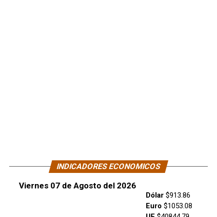
INDICADORES ECONOMICOS
Viernes 07 de Agosto del 2026
Dólar
$913.86
Euro
$1053.08
UF
$40844.79