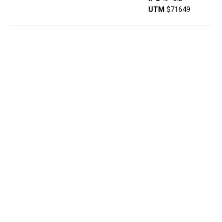
UTM
$71649