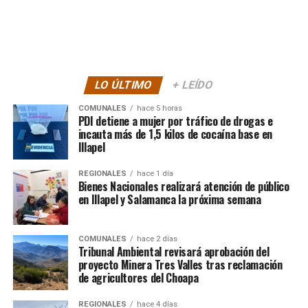
LO ÚLTIMO
+ LEÍDO
COMUNALES
hace 5 horas
PDI detiene a mujer por tráfico de drogas e
incauta más de 1,5 kilos de cocaína base en
Illapel
REGIONALES
hace 1 día
Bienes Nacionales realizará atención de público
en Illapel y Salamanca la próxima semana
COMUNALES
hace 2 días
Tribunal Ambiental revisará aprobación del
proyecto Minera Tres Valles tras reclamación
de agricultores del Choapa
REGIONALES
hace 4 días