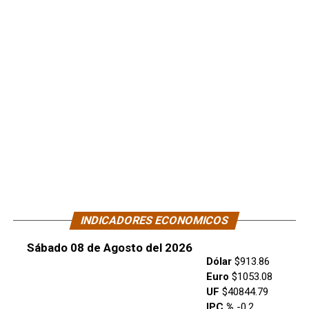
INDICADORES ECONOMICOS
Sábado 08 de Agosto del 2026
Dólar
$913.86
Euro
$1053.08
UF
$40844.79
IPC %
-0.2