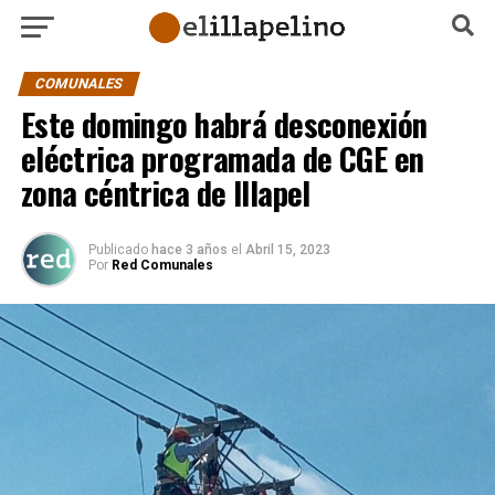
COMUNALES
Este domingo habrá desconexión
eléctrica programada de CGE en
zona céntrica de Illapel
Publicado
hace 3 años
el
Abril 15, 2023
Por
Red Comunales