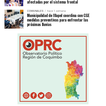
afectadas por el sistema frontal
COMUNALES
hace 1 semana
Municipalidad de Illapel coordina con CGE
medidas preventivas para enfrentar las
próximas lluvias