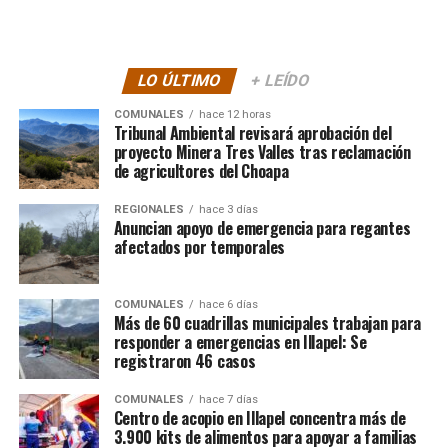
LO ÚLTIMO
+ LEÍDO
COMUNALES
hace 12 horas
Tribunal Ambiental revisará aprobación del
proyecto Minera Tres Valles tras reclamación
de agricultores del Choapa
REGIONALES
hace 3 días
Anuncian apoyo de emergencia para regantes
afectados por temporales
COMUNALES
hace 6 días
Más de 60 cuadrillas municipales trabajan para
responder a emergencias en Illapel: Se
registraron 46 casos
COMUNALES
hace 7 días
Centro de acopio en Illapel concentra más de
3.900 kits de alimentos para apoyar a familias