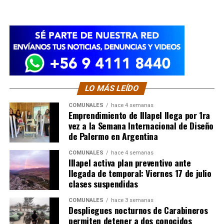
LO MÁS LEÍDO
COMUNALES
hace 4 semanas
Emprendimiento de Illapel llega por 1ra
vez a la Semana Internacional de Diseño
de Palermo en Argentina
COMUNALES
hace 4 semanas
Illapel activa plan preventivo ante
llegada de temporal: Viernes 17 de julio
clases suspendidas
COMUNALES
hace 3 semanas
Despliegues nocturnos de Carabineros
permiten detener a dos conocidos