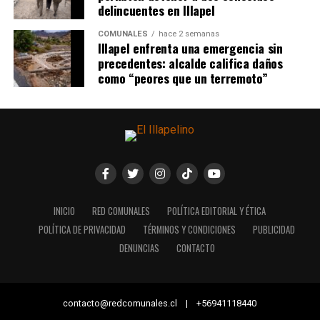
delincuentes en Illapel
COMUNALES
hace 2 semanas
Illapel enfrenta una emergencia sin
precedentes: alcalde califica daños
como “peores que un terremoto”
INICIO
RED COMUNALES
POLÍTICA EDITORIAL Y ÉTICA
POLÍTICA DE PRIVACIDAD
TÉRMINOS Y CONDICIONES
PUBLICIDAD
DENUNCIAS
CONTACTO
contacto@redcomunales.cl | +56941118440