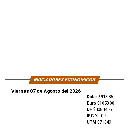
INDICADORES ECONOMICOS
Viernes 07 de Agosto del 2026
Dólar
$913.86
Euro
$1053.08
UF
$40844.79
IPC %
-0.2
UTM
$71649