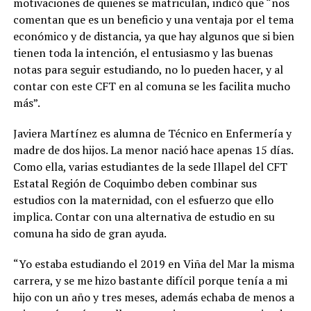
motivaciones de quienes se matriculan, indicó que “nos
comentan que es un beneficio y una ventaja por el tema
económico y de distancia, ya que hay algunos que si bien
tienen toda la intención, el entusiasmo y las buenas
notas para seguir estudiando, no lo pueden hacer, y al
contar con este CFT en al comuna se les facilita mucho
más”.
Javiera Martínez es alumna de Técnico en Enfermería y
madre de dos hijos. La menor nació hace apenas 15 días.
Como ella, varias estudiantes de la sede Illapel del CFT
Estatal Región de Coquimbo deben combinar sus
estudios con la maternidad, con el esfuerzo que ello
implica. Contar con una alternativa de estudio en su
comuna ha sido de gran ayuda.
“Yo estaba estudiando el 2019 en Viña del Mar la misma
carrera, y se me hizo bastante difícil porque tenía a mi
hijo con un año y tres meses, además echaba de menos a