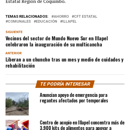
Estatal Región de Coquimbo.
TEMAS RELACIONADOS:
AHORRO
CFT ESTATAL
COMUNALES
EDUCACIÓN
ILLAPEL
SIGUIENTE
Vecinos del sector de Mundo Nuevo Sur en Illapel
celebraron la inauguración de su multicancha
ANTERIOR
Liberan a un chuncho tras un mes y medio de cuidados y
rehabilitación
TE PODRÍA INTERESAR
Anuncian apoyo de emergencia para
regantes afectados por temporales
Centro de acopio en Illapel concentra más de
3.900 kits de alimentos para apoyar a