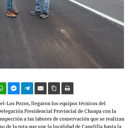
pel-Los Pozos, llegaron los equipos técnicos del
Delegación Presidencial Provincial de Choapa con la
inspección a las labores de conservación que se realizan
o de la ruta que une la localidad de Canelilla hasta la