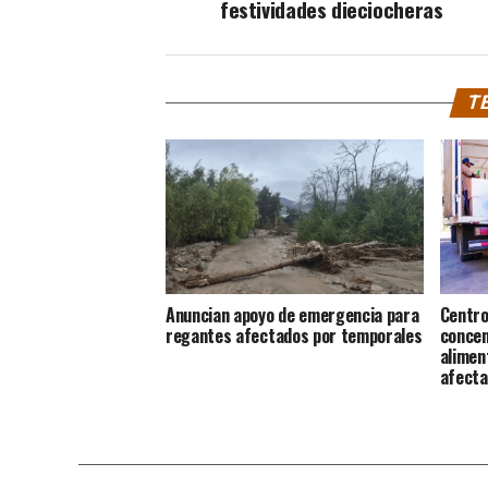
festividades dieciocheras
TE
Anuncian apoyo de emergencia para
Centro
regantes afectados por temporales
concen
alimen
afecta