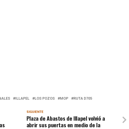
ALES
ILLAPEL
LOS POZOS
MOP
RUTA D705
SIGUIENTE
Plaza de Abastos de Illapel volvió a
gas
abrir sus puertas en medio de la