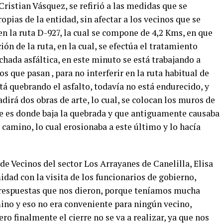
 Cristian Vásquez, se refirió a las medidas que se
opias de la entidad, sin afectar a los vecinos que se
en la ruta D-927, la cual se compone de 4,2 Kms, en que
ón de la ruta, en la cual, se efectúa el tratamiento
echada asfáltica, en este minuto se está trabajando a
os que pasan , para no interferir en la ruta habitual de
stá quebrando el asfalto, todavía no está endurecido, y
dirá dos obras de arte, lo cual, se colocan los muros de
ue es donde baja la quebrada y que antiguamente causaba
camino, lo cual erosionaba a este último y lo hacía
de Vecinos del sector Los Arrayanes de Canelilla, Elisa
dad con la visita de los funcionarios de gobierno,
respuestas que nos dieron, porque teníamos mucha
mino y eso no era conveniente para ningún vecino,
ro finalmente el cierre no se va a realizar, ya que nos