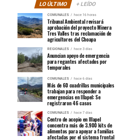
LO ÚLTIMO
+ LEÍDO
COMUNALES
hace 16 horas
Tribunal Ambiental revisará
aprobación del proyecto Minera
Tres Valles tras reclamación de
agricultores del Choapa
REGIONALES
hace 3 días
Anuncian apoyo de emergencia
para regantes afectados por
temporales
COMUNALES
hace 6 días
Más de 60 cuadrillas municipales
trabajan para responder a
emergencias en Illapel: Se
registraron 46 casos
COMUNALES
hace 7 días
Centro de acopio en Illapel
concentra más de 3.900 kits de
alimentos para apoyar a familias
afectadas por el sistema frontal