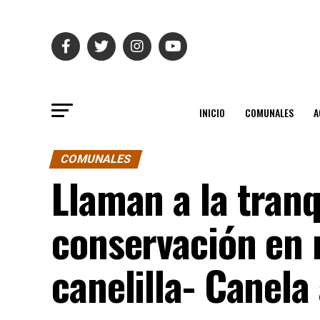
INICIO
COMUNALES
A
COMUNALES
Llaman a la tranq
conservación en r
canelilla- Canela 