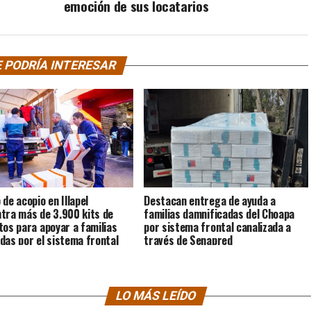
emoción de sus locatarios
 PODRÍA INTERESAR
 de acopio en Illapel
Destacan entrega de ayuda a
tra más de 3.900 kits de
familias damnificadas del Choapa
tos para apoyar a familias
por sistema frontal canalizada a
das por el sistema frontal
través de Senapred
LO MÁS LEÍDO