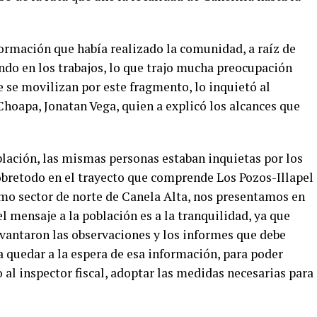
ormación que había realizado la comunidad, a raíz de
ndo en los trabajos, lo que trajo mucha preocupación
 se movilizan por este fragmento, lo inquietó al
hoapa, Jonatan Vega, quien a explicó los alcances que
lación, las mismas personas estaban inquietas por los
sobretodo en el trayecto que comprende Los Pozos-Illapel
smo sector de norte de Canela Alta, nos presentamos en
el mensaje a la población es a la tranquilidad, ya que
evantaron las observaciones y los informes que debe
a quedar a la espera de esa información, para poder
 al inspector fiscal, adoptar las medidas necesarias para