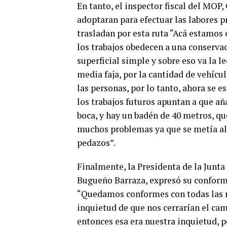
En tanto, el inspector fiscal del MOP,
adoptaran para efectuar las labores pr
trasladan por esta ruta “Acá estamos 
los trabajos obedecen a una conservaci
superficial simple y sobre eso va la l
media faja, por la cantidad de vehícul
las personas, por lo tanto, ahora se e
los trabajos futuros apuntan a que aña
boca, y hay un badén de 40 metros, q
muchos problemas ya que se metía al 
pedazos”.
Finalmente, la Presidenta de la Junta 
Bugueño Barraza, expresó su conformi
“Quedamos conformes con todas las 
inquietud de que nos cerrarían el ca
entonces esa era nuestra inquietud, pe