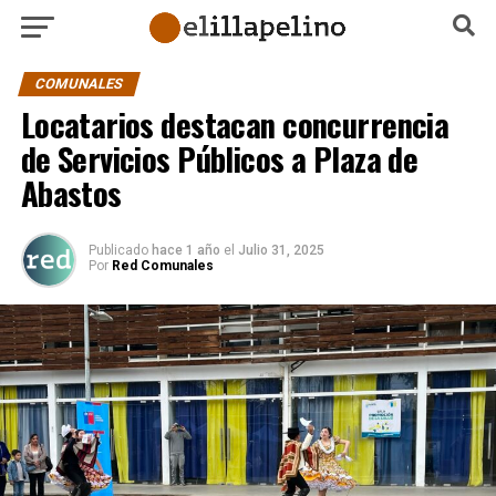
COMUNALES
Locatarios destacan concurrencia
de Servicios Públicos a Plaza de
Abastos
Publicado
hace 1 año
el
Julio 31, 2025
Por
Red Comunales