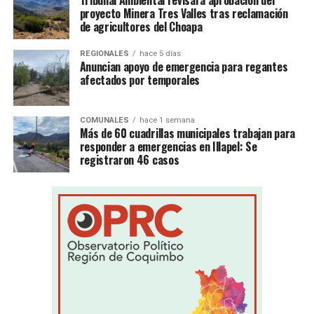
Tribunal Ambiental revisará aprobación del
proyecto Minera Tres Valles tras reclamación
de agricultores del Choapa
REGIONALES
hace 5 días
Anuncian apoyo de emergencia para regantes
afectados por temporales
COMUNALES
hace 1 semana
Más de 60 cuadrillas municipales trabajan para
responder a emergencias en Illapel: Se
registraron 46 casos