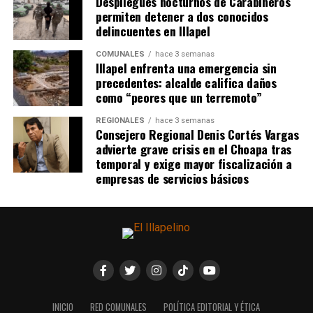
Despliegues nocturnos de Carabineros
permiten detener a dos conocidos
delincuentes en Illapel
COMUNALES
hace 3 semanas
Illapel enfrenta una emergencia sin
precedentes: alcalde califica daños
como “peores que un terremoto”
REGIONALES
hace 3 semanas
Consejero Regional Denis Cortés Vargas
advierte grave crisis en el Choapa tras
temporal y exige mayor fiscalización a
empresas de servicios básicos
INICIO
RED COMUNALES
POLÍTICA EDITORIAL Y ÉTICA