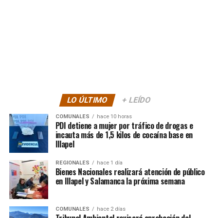
LO ÚLTIMO
+ LEÍDO
COMUNALES
hace 10 horas
PDI detiene a mujer por tráfico de drogas e
incauta más de 1,5 kilos de cocaína base en
Illapel
REGIONALES
hace 1 día
Bienes Nacionales realizará atención de público
en Illapel y Salamanca la próxima semana
COMUNALES
hace 2 días