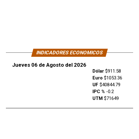
INDICADORES ECONOMICOS
Jueves 06 de Agosto del 2026
Dólar
$911.58
Euro
$1053.36
UF
$40844.79
IPC %
-0.2
UTM
$71649