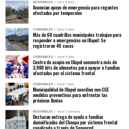
REGIONALES
hace 2 días
Anuncian apoyo de emergencia para regantes
afectados por temporales
COMUNALES
hace 5 días
Más de 60 cuadrillas municipales trabajan para
responder a emergencias en Illapel: Se
registraron 46 casos
COMUNALES
hace 6 días
Centro de acopio en Illapel concentra más de
3.900 kits de alimentos para apoyar a familias
afectadas por el sistema frontal
COMUNALES
hace 7 días
Municipalidad de Illapel coordina con CGE
medidas preventivas para enfrentar las
próximas lluvias
REGIONALES
hace 1 semana
Destacan entrega de ayuda a familias
damnificadas del Choapa por sistema frontal
canalizada a través de Senapred