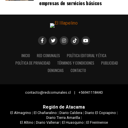
empresas de servicios básicos
INICIO
RED COMUNALES
POLÍTICA EDITORIAL Y ÉTICA
POLÍTICA DE PRIVACIDAD
TÉRMINOS Y CONDICIONES
PUBLICIDAD
DENUNCIAS
CONTACTO
contacto@redcomunales.cl | +56941118440
Región de Atacama
El Almagrino
|
El Chañaralino
|
Diario Caldera
|
Diario El Copiapino
|
Diario Tierra Amarilla
|
El Altino
|
Diario Vallenar
|
El Huasquino
|
El Freirinense