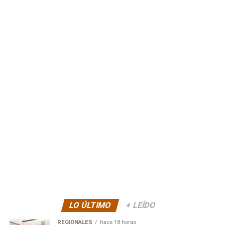
LO ÚLTIMO
+ LEÍDO
REGIONALES
hace 18 horas