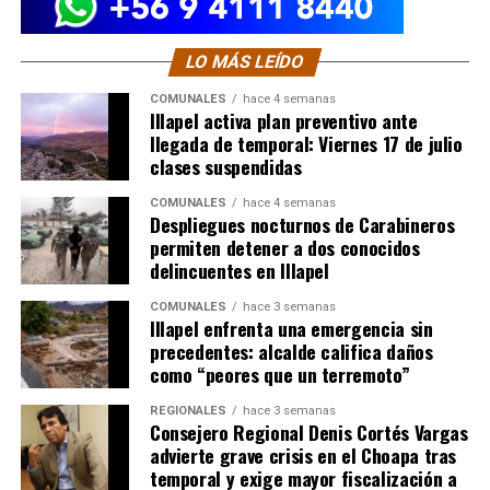
LO MÁS LEÍDO
COMUNALES
hace 4 semanas
Illapel activa plan preventivo ante
llegada de temporal: Viernes 17 de julio
clases suspendidas
COMUNALES
hace 4 semanas
Despliegues nocturnos de Carabineros
permiten detener a dos conocidos
delincuentes en Illapel
COMUNALES
hace 3 semanas
Illapel enfrenta una emergencia sin
precedentes: alcalde califica daños
como “peores que un terremoto”
REGIONALES
hace 3 semanas
Consejero Regional Denis Cortés Vargas
advierte grave crisis en el Choapa tras
temporal y exige mayor fiscalización a