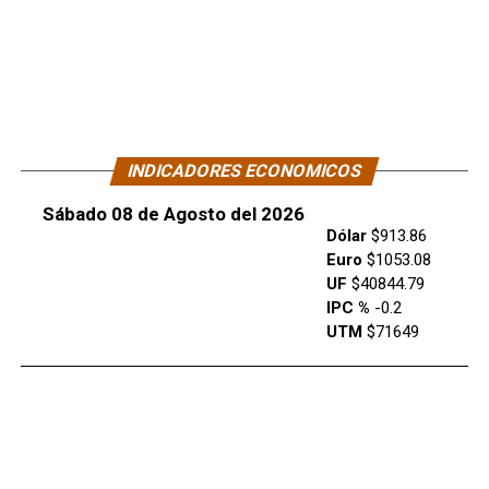
INDICADORES ECONOMICOS
Sábado 08 de Agosto del 2026
Dólar
$913.86
Euro
$1053.08
UF
$40844.79
IPC %
-0.2
UTM
$71649