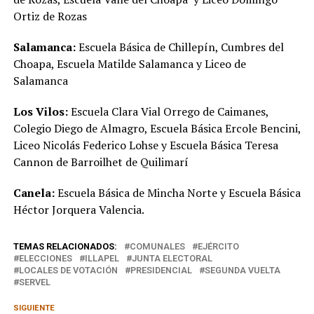
Ortiz de Rozas
Salamanca:
Escuela Básica de Chillepín, Cumbres del
Choapa, Escuela Matilde Salamanca y Liceo de
Salamanca
Los Vilos:
Escuela Clara Vial Orrego de Caimanes,
Colegio Diego de Almagro, Escuela Básica Ercole Bencini,
Liceo Nicolás Federico Lohse y Escuela Básica Teresa
Cannon de Barroilhet de Quilimarí
Canela:
Escuela Básica de Mincha Norte y Escuela Básica
Héctor Jorquera Valencia.
TEMAS RELACIONADOS:
COMUNALES
EJÉRCITO
ELECCIONES
ILLAPEL
JUNTA ELECTORAL
LOCALES DE VOTACIÓN
PRESIDENCIAL
SEGUNDA VUELTA
SERVEL
SIGUIENTE