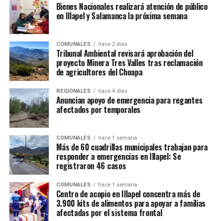
Bienes Nacionales realizará atención de público
en Illapel y Salamanca la próxima semana
COMUNALES
hace 2 días
Tribunal Ambiental revisará aprobación del
proyecto Minera Tres Valles tras reclamación
de agricultores del Choapa
REGIONALES
hace 4 días
Anuncian apoyo de emergencia para regantes
afectados por temporales
COMUNALES
hace 1 semana
Más de 60 cuadrillas municipales trabajan para
responder a emergencias en Illapel: Se
registraron 46 casos
COMUNALES
hace 1 semana
Centro de acopio en Illapel concentra más de
3.900 kits de alimentos para apoyar a familias
afectadas por el sistema frontal