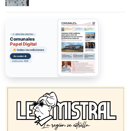
EDICIÓN DIGITAL
Comunales
Papel Digital
todas las ediciones
→
Acceder
ediciones 2026