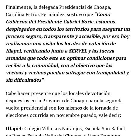
Finalmente, la delegada Presidencial de Choapa,
Carolina Estroz Fernández, sostuvo que
“Como
Gobierno del Presidente Gabriel Boric, estamos
desplegados en todos los territorios para asegurar un
proceso seguro, transparente y accesible, por eso hoy
realizamos una visita los locales de votación de
Illapel, verificando junto a SERVEL y las fuerza
armadas que todo este en optimas condiciones para
recibir a la comunidad, con el objetivo que las
vecinas y vecinos puedan sufragar con tranquilidad y
sin dificultades”
.
Cabe hacer presente que los locales de votación
dispuestos en la Provincia de Choapa para la segunda
vuelta presidencial son los mismos de la jornada de
elecciones ocurrida en noviembre pasado, vale decir:
Illapel:
Colegio Villa Los Naranjos, Escuela San Rafael
de Rozas, Escuela Valle del Choapa y Liceo Domingo