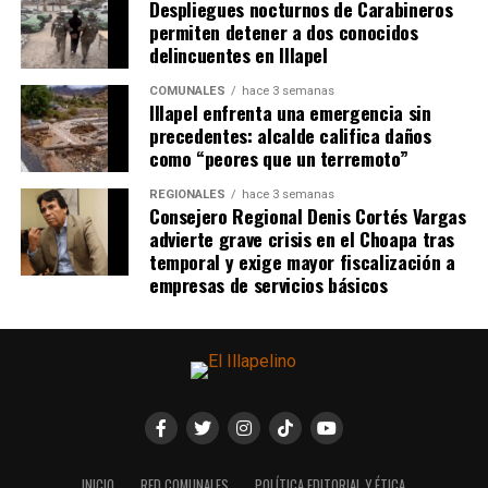
Despliegues nocturnos de Carabineros
permiten detener a dos conocidos
delincuentes en Illapel
COMUNALES
hace 3 semanas
Illapel enfrenta una emergencia sin
precedentes: alcalde califica daños
como “peores que un terremoto”
REGIONALES
hace 3 semanas
Consejero Regional Denis Cortés Vargas
advierte grave crisis en el Choapa tras
temporal y exige mayor fiscalización a
empresas de servicios básicos
INICIO
RED COMUNALES
POLÍTICA EDITORIAL Y ÉTICA