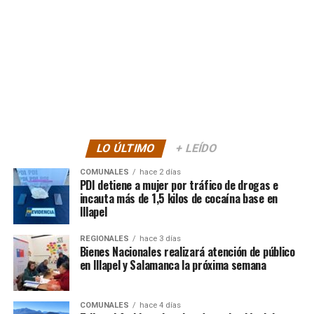
LO ÚLTIMO
+ LEÍDO
COMUNALES
hace 2 días
PDI detiene a mujer por tráfico de drogas e
incauta más de 1,5 kilos de cocaína base en
Illapel
REGIONALES
hace 3 días
Bienes Nacionales realizará atención de público
en Illapel y Salamanca la próxima semana
COMUNALES
hace 4 días