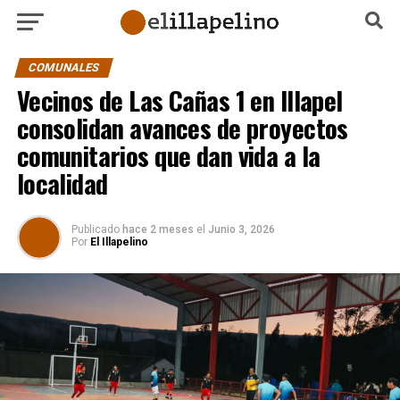
COMUNALES
Vecinos de Las Cañas 1 en Illapel
consolidan avances de proyectos
comunitarios que dan vida a la
localidad
Publicado
hace 2 meses
el
Junio 3, 2026
Por
El Illapelino