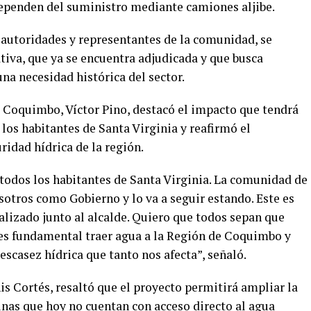
dependen del suministro mediante camiones aljibe.
 autoridades y representantes de la comunidad, se
ativa, que ya se encuentra adjudicada y que busca
na necesidad histórica del sector.
 Coquimbo, Víctor Pino, destacó el impacto que tendrá
 los habitantes de Santa Virginia y reafirmó el
idad hídrica de la región.
 todos los habitantes de Santa Virginia. La comunidad de
sotros como Gobierno y lo va a seguir estando. Este es
alizado junto al alcalde. Quiero que todos sepan que
 es fundamental traer agua a la Región de Coquimbo y
escasez hídrica que tanto nos afecta”, señaló.
enis Cortés, resaltó que el proyecto permitirá ampliar la
cinas que hoy no cuentan con acceso directo al agua