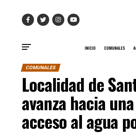
INICIO
COMUNALES
A
COMUNALES
Localidad de Sant
avanza hacia una 
acceso al agua p