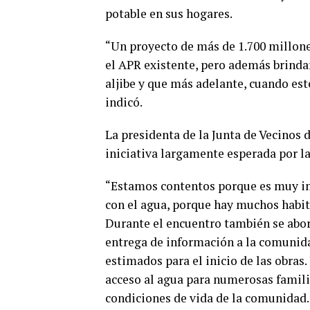
potable en sus hogares.
“Un proyecto de más de 1.700 millones 
el APR existente, pero además brinda
aljibe y que más adelante, cuando esté
indicó.
La presidenta de la Junta de Vecinos 
iniciativa largamente esperada por l
“Estamos contentos porque es muy im
con el agua, porque hay muchos habit
Durante el encuentro también se abord
entrega de información a la comunida
estimados para el inicio de las obras.
acceso al agua para numerosas familia
condiciones de vida de la comunidad.