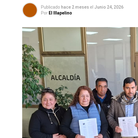
Publicado
hace 2 meses
el
Junio 24, 2026
Por
El Illapelino