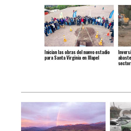
Inician las obras del nuevo estadio
Invers
para Santa Virginia en Illapel
abaste
sector