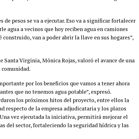
de pesos se va a ejecutar. Eso va a significar fortalecer
rle agua a vecinos que hoy reciben agua en camiones
 construido, van a poder abrir la llave en sus hogares”,
de Santa Virginia, Mónica Rojas, valoró el avance de una
a comunidad.
portante por los beneficios que vamos a tener ahora
antes que no tenemos agua potable”, expresó.
aron los próximos hitos del proyecto, entre ellos la
d respecto de la empresa adjudicataria y los plazos
 Una vez ejecutada la iniciativa, permitirá mejorar el
s del sector, fortaleciendo la seguridad hídrica y las