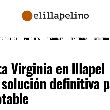
GRICULTURA
POLICIALES
REGIONALES
TENDENCIAS
RECUERDO
a Virginia en Illapel
solución definitiva p
otable