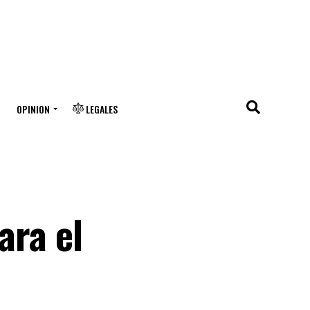
OPINION
LEGALES
ara el