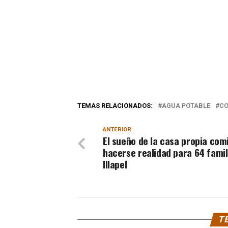
TEMAS RELACIONADOS:
AGUA POTABLE
C
ANTERIOR
El sueño de la casa propia com
hacerse realidad para 64 famil
Illapel
TE