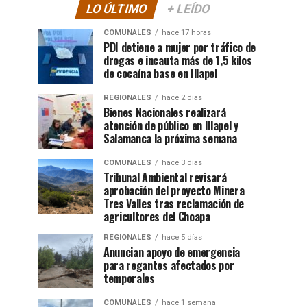
LO ÚLTIMO
+ LEÍDO
COMUNALES
hace 17 horas
PDI detiene a mujer por tráfico de
drogas e incauta más de 1,5 kilos
de cocaína base en Illapel
REGIONALES
hace 2 días
Bienes Nacionales realizará
atención de público en Illapel y
Salamanca la próxima semana
COMUNALES
hace 3 días
Tribunal Ambiental revisará
aprobación del proyecto Minera
Tres Valles tras reclamación de
agricultores del Choapa
REGIONALES
hace 5 días
Anuncian apoyo de emergencia
para regantes afectados por
temporales
COMUNALES
hace 1 semana