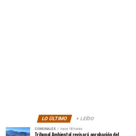
LO ÚLTIMO
+ LEÍDO
COMUNALES
hace 18 horas
Tribunal Ambiental revisará aprobación del