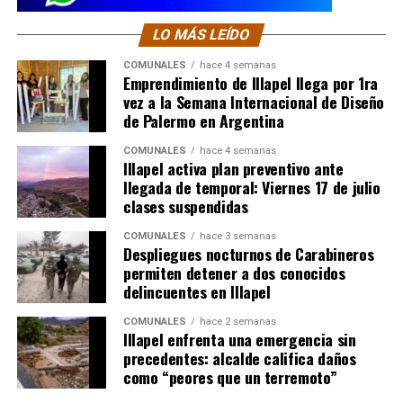
LO MÁS LEÍDO
COMUNALES
hace 4 semanas
Emprendimiento de Illapel llega por 1ra
vez a la Semana Internacional de Diseño
de Palermo en Argentina
COMUNALES
hace 4 semanas
Illapel activa plan preventivo ante
llegada de temporal: Viernes 17 de julio
clases suspendidas
COMUNALES
hace 3 semanas
Despliegues nocturnos de Carabineros
permiten detener a dos conocidos
delincuentes en Illapel
COMUNALES
hace 2 semanas
Illapel enfrenta una emergencia sin
precedentes: alcalde califica daños
como “peores que un terremoto”