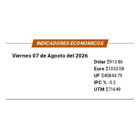
INDICADORES ECONOMICOS
Viernes 07 de Agosto del 2026
Dólar
$913.86
Euro
$1053.08
UF
$40844.79
IPC %
-0.2
UTM
$71649