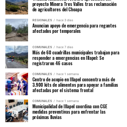
proyecto Minera Tres Valles tras reclamación
de agricultores del Choapa
REGIONALES
hace 3 días
Anuncian apoyo de emergencia para regantes
afectados por temporales
COMUNALES
hace 7 días
Más de 60 cuadrillas municipales trabajan para
responder a emergencias en Illapel: Se
registraron 46 casos
COMUNALES
hace 1 semana
Centro de acopio en Illapel concentra más de
3.900 kits de alimentos para apoyar a familias
afectadas por el sistema frontal
COMUNALES
hace 1 semana
Municipalidad de Illapel coordina con CGE
medidas preventivas para enfrentar las
próximas lluvias