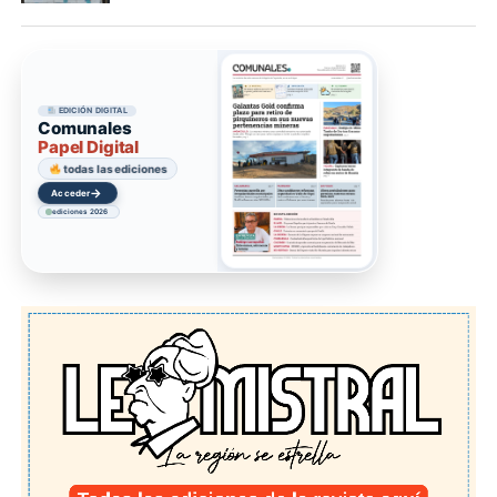
EDICIÓN DIGITAL
Comunales
Papel Digital
todas las ediciones
→
Acceder
ediciones 2026