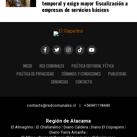
temporal y exige mayor fiscalización a
empresas de servicios básicos
INICIO
RED COMUNALES
POLÍTICA EDITORIAL Y ÉTICA
POLÍTICA DE PRIVACIDAD
TÉRMINOS Y CONDICIONES
PUBLICIDAD
DENUNCIAS
CONTACTO
contacto@redcomunales.cl | +56941118440
Región de Atacama
El Almagrino
|
El Chañaralino
|
Diario Caldera
|
Diario El Copiapino
|
Diario Tierra Amarilla
|