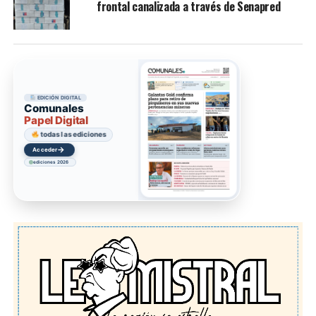
frontal canalizada a través de Senapred
EDICIÓN DIGITAL
Comunales
Papel Digital
todas las ediciones
→
Acceder
ediciones 2026