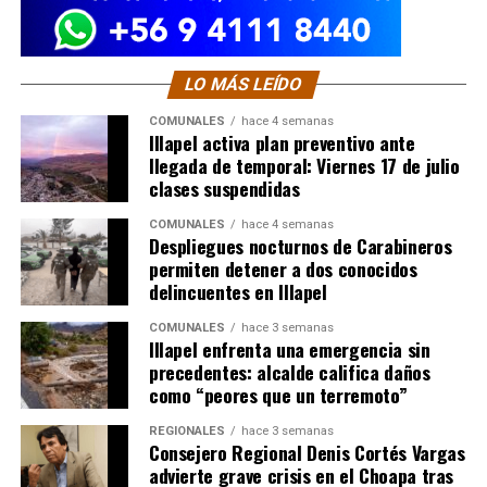
LO MÁS LEÍDO
COMUNALES
hace 4 semanas
Illapel activa plan preventivo ante
llegada de temporal: Viernes 17 de julio
clases suspendidas
COMUNALES
hace 4 semanas
Despliegues nocturnos de Carabineros
permiten detener a dos conocidos
delincuentes en Illapel
COMUNALES
hace 3 semanas
Illapel enfrenta una emergencia sin
precedentes: alcalde califica daños
como “peores que un terremoto”
REGIONALES
hace 3 semanas
Consejero Regional Denis Cortés Vargas
advierte grave crisis en el Choapa tras