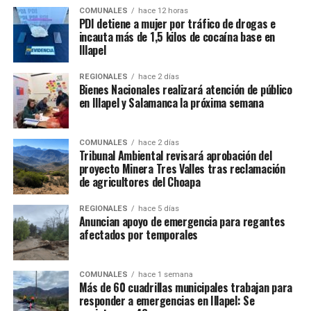
COMUNALES
hace 12 horas
PDI detiene a mujer por tráfico de drogas e
incauta más de 1,5 kilos de cocaína base en
Illapel
REGIONALES
hace 2 días
Bienes Nacionales realizará atención de público
en Illapel y Salamanca la próxima semana
COMUNALES
hace 2 días
Tribunal Ambiental revisará aprobación del
proyecto Minera Tres Valles tras reclamación
de agricultores del Choapa
REGIONALES
hace 5 días
Anuncian apoyo de emergencia para regantes
afectados por temporales
COMUNALES
hace 1 semana
Más de 60 cuadrillas municipales trabajan para
responder a emergencias en Illapel: Se