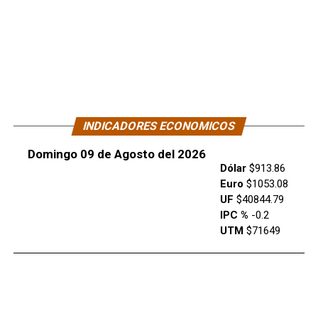
INDICADORES ECONOMICOS
Domingo 09 de Agosto del 2026
Dólar
$913.86
Euro
$1053.08
UF
$40844.79
IPC %
-0.2
UTM
$71649