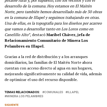
potable rural y, por supuesto, con los vecinos y con el
desarrollo de la comuna. Hoy estamos en El Maitén
Norte, pero también hemos desarrollado más de 30 obras
en la comuna de Illapel y seguimos trabajando en otras.
Una de ellas, es la topografía para los diseños por acarreo
que vamos a desarrollar tanto en Los Loros como en
Canelillo Alto”
, destacó
Maribel Chávez, jefa de
Relacionamiento Comunitario de Minera Los
Pelambres en Illapel.
Gracias a la red de distribución y a los arranques
domiciliarios, las familias de El Maitén Norte ahora
cuentan con acceso directo al agua en sus hogares,
mejorando significativamente su calidad de vida, además
de optimizar el uso del recurso disponible.
TEMAS RELACIONADOS:
COMUNALES
ILLAPEL
MINERA LOS PELAMBRES
SIGUIENTE