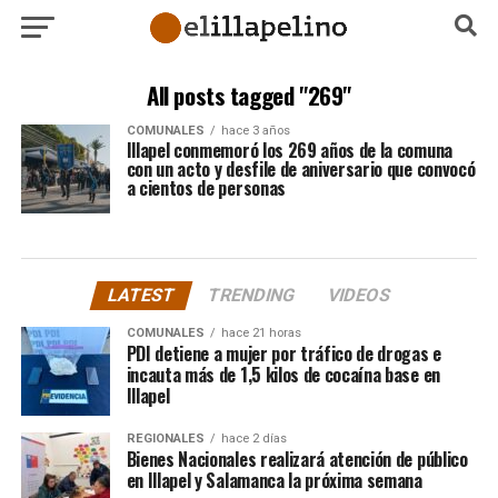
All posts tagged "269"
COMUNALES
hace 3 años
Illapel conmemoró los 269 años de la comuna
con un acto y desfile de aniversario que convocó
a cientos de personas
LATEST
TRENDING
VIDEOS
COMUNALES
hace 21 horas
PDI detiene a mujer por tráfico de drogas e
incauta más de 1,5 kilos de cocaína base en
Illapel
REGIONALES
hace 2 días
Bienes Nacionales realizará atención de público
en Illapel y Salamanca la próxima semana