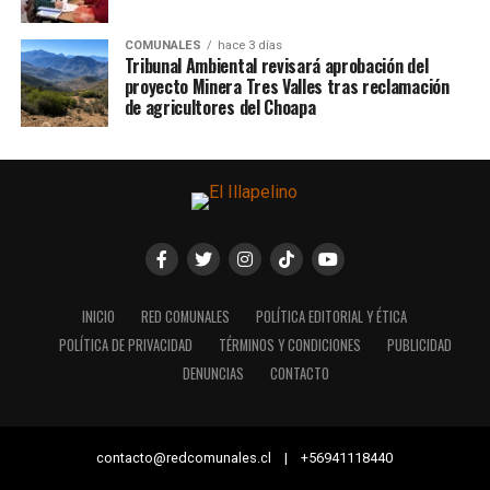
COMUNALES
hace 3 días
Tribunal Ambiental revisará aprobación del
proyecto Minera Tres Valles tras reclamación
de agricultores del Choapa
INICIO
RED COMUNALES
POLÍTICA EDITORIAL Y ÉTICA
POLÍTICA DE PRIVACIDAD
TÉRMINOS Y CONDICIONES
PUBLICIDAD
DENUNCIAS
CONTACTO
contacto@redcomunales.cl | +56941118440