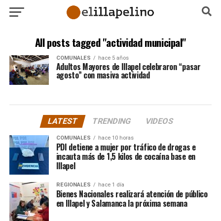
All posts tagged "actividad municipal"
COMUNALES
hace 5 años
Adultos Mayores de Illapel celebraron “pasar
agosto” con masiva actividad
LATEST
TRENDING
VIDEOS
COMUNALES
hace 10 horas
PDI detiene a mujer por tráfico de drogas e
incauta más de 1,5 kilos de cocaína base en
Illapel
REGIONALES
hace 1 día
Bienes Nacionales realizará atención de público
en Illapel y Salamanca la próxima semana