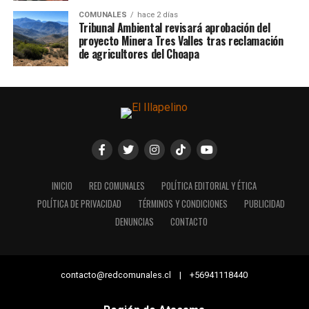
COMUNALES
hace 2 días
Tribunal Ambiental revisará aprobación del
proyecto Minera Tres Valles tras reclamación
de agricultores del Choapa
INICIO
RED COMUNALES
POLÍTICA EDITORIAL Y ÉTICA
POLÍTICA DE PRIVACIDAD
TÉRMINOS Y CONDICIONES
PUBLICIDAD
DENUNCIAS
CONTACTO
contacto@redcomunales.cl | +56941118440