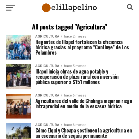
All posts tagged "Agricultura"
AGRICULTURA
hace 2 meses
Regantes de Illapel fortalecen la eficiencia
hídrica gracias al programa “Confluye” de Los
Pelambres
AGRICULTURA
hace 5 meses
Illapel inicia obras de agua potable y
recuperación de plaza rural con inversión
pública superior a $151 millones
AGRICULTURA
hace 6 meses
Agricultores del valle de Chalinga mejoran riego
intrapredial en medio de la escasez hídrica
AGRICULTURA
hace 6 meses
Cómo Elqui y Choapa sostienen la agricultura en
un escenario de sequía permanente