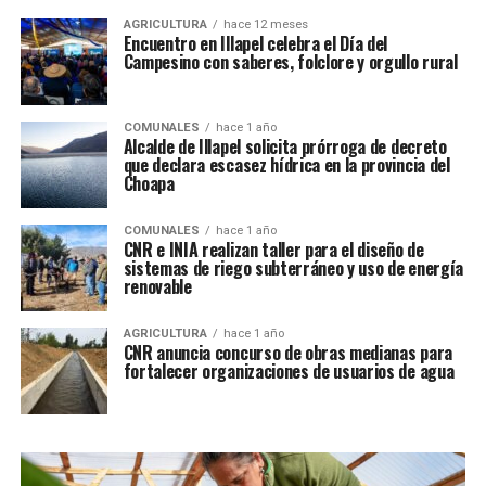
AGRICULTURA
hace 12 meses
Encuentro en Illapel celebra el Día del
Campesino con saberes, folclore y orgullo rural
COMUNALES
hace 1 año
Alcalde de Illapel solicita prórroga de decreto
que declara escasez hídrica en la provincia del
Choapa
COMUNALES
hace 1 año
CNR e INIA realizan taller para el diseño de
sistemas de riego subterráneo y uso de energía
renovable
AGRICULTURA
hace 1 año
CNR anuncia concurso de obras medianas para
fortalecer organizaciones de usuarios de agua