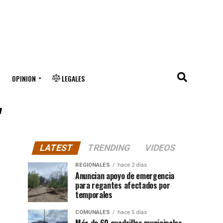
OPINION
LEGALES
"
LATEST
TRENDING
VIDEOS
REGIONALES
hace 2 días
Anuncian apoyo de emergencia
para regantes afectados por
temporales
COMUNALES
hace 5 días