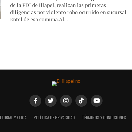
de la PDI de Illapel, realizan las primeras
diligencias por violento robo ocurrido en sucursal
Entel de esa comuna.Al...
ITORIAL Y ÉTICA
POLÍTICA DE PRIVACIDAD
TÉRMINOS Y CONDICIONES