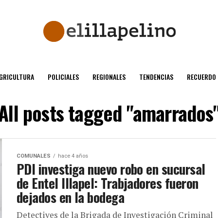
GRICULTURA
POLICIALES
REGIONALES
TENDENCIAS
RECUERDO
All posts tagged "amarrados
COMUNALES
hace 4 años
PDI investiga nuevo robo en sucursal
de Entel Illapel: Trabjadores fueron
dejados en la bodega
Detectives de la Brigada de Investigación Criminal