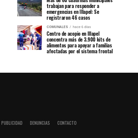
Más de 60 cuadrillas municipales
trabajan para responder a
emergencias en Illapel: Se
registraron 46 casos
COMUNALES
hace 6 días
Centro de acopio en Illapel
concentra más de 3.900 kits de
alimentos para apoyar a familias
afectadas por el sistema frontal
PUBLICIDAD
DENUNCIAS
CONTACTO