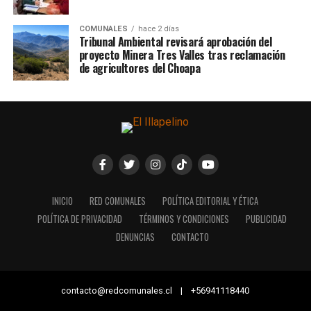
COMUNALES
hace 2 días
Tribunal Ambiental revisará aprobación del
proyecto Minera Tres Valles tras reclamación
de agricultores del Choapa
INICIO
RED COMUNALES
POLÍTICA EDITORIAL Y ÉTICA
POLÍTICA DE PRIVACIDAD
TÉRMINOS Y CONDICIONES
PUBLICIDAD
DENUNCIAS
CONTACTO
contacto@redcomunales.cl | +56941118440