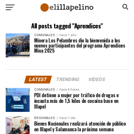
All posts tagged "Aprendices"
COMUNALES
hace 1 año
Minera Los Pelambres dio la bienvenida a los
nuevos participantes del programa Aprendices
Mina 2025
LATEST
TRENDING
VIDEOS
COMUNALES
hace 6 horas
PDI detiene a mujer por tráfico de drogas e
incauta más de 1,5 kilos de cocaína base en
Illapel
REGIONALES
hace 1 día
Bienes Nacionales realizará atención de público
en Illapel y Salamanca la próxima semana