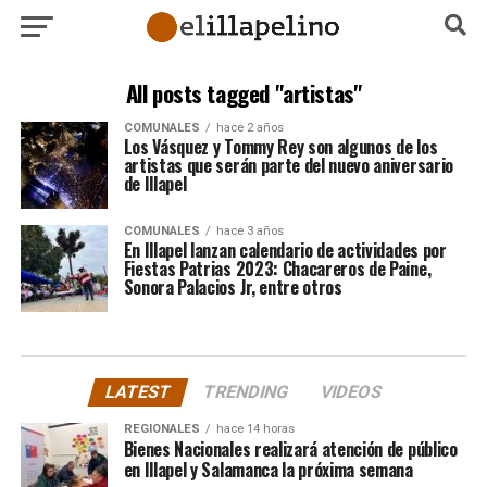
All posts tagged "artistas"
COMUNALES
hace 2 años
Los Vásquez y Tommy Rey son algunos de los
artistas que serán parte del nuevo aniversario
de Illapel
COMUNALES
hace 3 años
En Illapel lanzan calendario de actividades por
Fiestas Patrias 2023: Chacareros de Paine,
Sonora Palacios Jr, entre otros
LATEST
TRENDING
VIDEOS
REGIONALES
hace 14 horas
Bienes Nacionales realizará atención de público
en Illapel y Salamanca la próxima semana