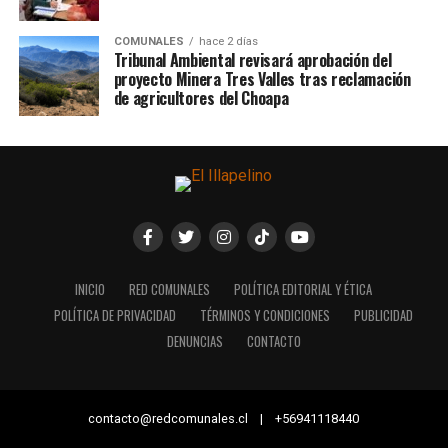
COMUNALES
hace 2 días
Tribunal Ambiental revisará aprobación del
proyecto Minera Tres Valles tras reclamación
de agricultores del Choapa
INICIO
RED COMUNALES
POLÍTICA EDITORIAL Y ÉTICA
POLÍTICA DE PRIVACIDAD
TÉRMINOS Y CONDICIONES
PUBLICIDAD
DENUNCIAS
CONTACTO
contacto@redcomunales.cl | +56941118440