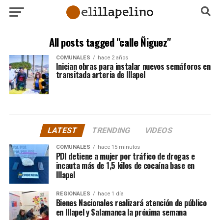
All posts tagged "calle Ñiguez"
COMUNALES
hace 2 años
Inician obras para instalar nuevos semáforos en
transitada arteria de Illapel
LATEST
TRENDING
VIDEOS
COMUNALES
hace 15 minutos
PDI detiene a mujer por tráfico de drogas e
incauta más de 1,5 kilos de cocaína base en
Illapel
REGIONALES
hace 1 día
Bienes Nacionales realizará atención de público
en Illapel y Salamanca la próxima semana