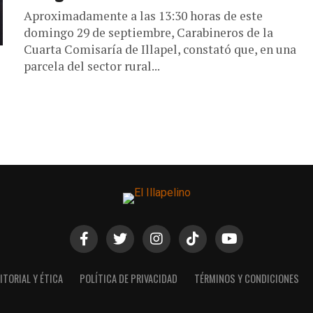
Aproximadamente a las 13:30 horas de este
domingo 29 de septiembre, Carabineros de la
Cuarta Comisaría de Illapel, constató que, en una
parcela del sector rural...
ITORIAL Y ÉTICA
POLÍTICA DE PRIVACIDAD
TÉRMINOS Y CONDICIONES