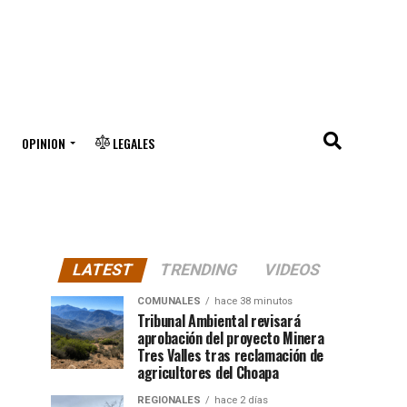
OPINION
LEGALES
LATEST
TRENDING
VIDEOS
COMUNALES
hace 38 minutos
Tribunal Ambiental revisará
aprobación del proyecto Minera
Tres Valles tras reclamación de
agricultores del Choapa
REGIONALES
hace 2 días