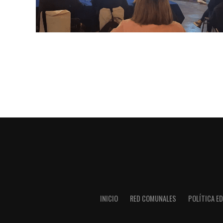
INICIO
RED COMUNALES
POLÍTICA ED