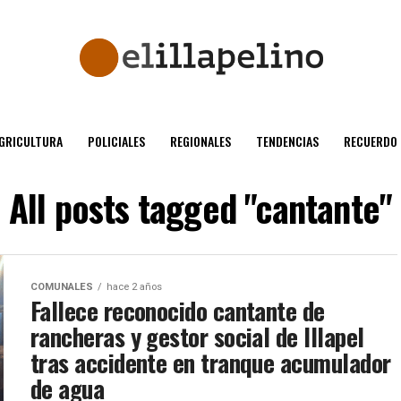
GRICULTURA
POLICIALES
REGIONALES
TENDENCIAS
RECUERDO
All posts tagged "cantante"
COMUNALES
hace 2 años
Fallece reconocido cantante de
rancheras y gestor social de Illapel
tras accidente en tranque acumulador
de agua