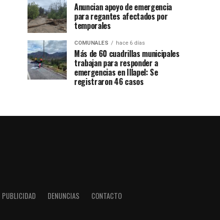
Anuncian apoyo de emergencia
para regantes afectados por
temporales
COMUNALES
hace 6 días
Más de 60 cuadrillas municipales
trabajan para responder a
emergencias en Illapel: Se
registraron 46 casos
PUBLICIDAD
DENUNCIAS
CONTACTO