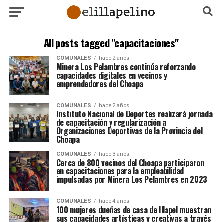
All posts tagged "capacitaciones"
COMUNALES
hace 2 años
Minera Los Pelambres continúa reforzando
capacidades digitales en vecinos y
emprendedores del Choapa
COMUNALES
hace 2 años
Instituto Nacional de Deportes realizará jornada
de capacitación y regularización a
Organizaciones Deportivas de la Provincia del
Choapa
COMUNALES
hace 3 años
Cerca de 800 vecinos del Choapa participaron
en capacitaciones para la empleabilidad
impulsadas por Minera Los Pelambres en 2023
COMUNALES
hace 4 años
100 mujeres dueñas de casa de Illapel muestran
sus capacidades artísticas y creativas a través