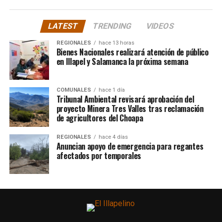
LATEST
TRENDING
VIDEOS
REGIONALES
hace 13 horas
Bienes Nacionales realizará atención de público
en Illapel y Salamanca la próxima semana
COMUNALES
hace 1 día
Tribunal Ambiental revisará aprobación del
proyecto Minera Tres Valles tras reclamación
de agricultores del Choapa
REGIONALES
hace 4 días
Anuncian apoyo de emergencia para regantes
afectados por temporales