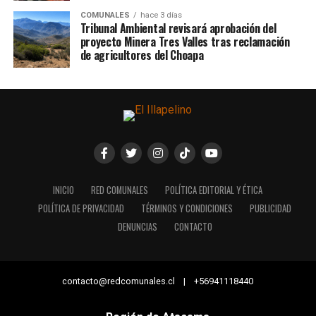
COMUNALES
hace 3 días
Tribunal Ambiental revisará aprobación del
proyecto Minera Tres Valles tras reclamación
de agricultores del Choapa
INICIO
RED COMUNALES
POLÍTICA EDITORIAL Y ÉTICA
POLÍTICA DE PRIVACIDAD
TÉRMINOS Y CONDICIONES
PUBLICIDAD
DENUNCIAS
CONTACTO
contacto@redcomunales.cl | +56941118440