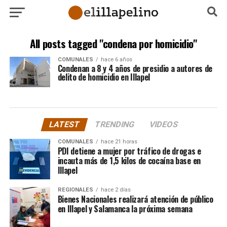
All posts tagged "condena por homicidio"
COMUNALES
hace 6 años
Condenan a 8 y 4 años de presidio a autores de
delito de homicidio en Illapel
LATEST
TRENDING
VIDEOS
COMUNALES
hace 21 horas
PDI detiene a mujer por tráfico de drogas e
incauta más de 1,5 kilos de cocaína base en
Illapel
REGIONALES
hace 2 días
Bienes Nacionales realizará atención de público
en Illapel y Salamanca la próxima semana