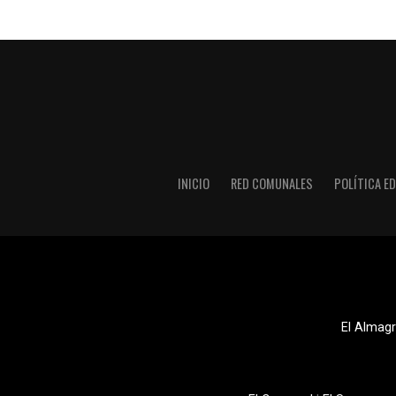
INICIO
RED COMUNALES
POLÍTICA ED
El Almagr