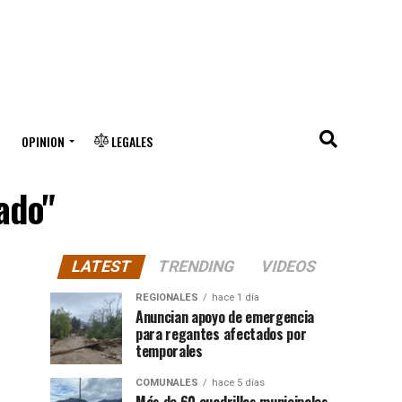
OPINION
LEGALES
ado"
LATEST
TRENDING
VIDEOS
REGIONALES
hace 1 día
Anuncian apoyo de emergencia
para regantes afectados por
temporales
COMUNALES
hace 5 días