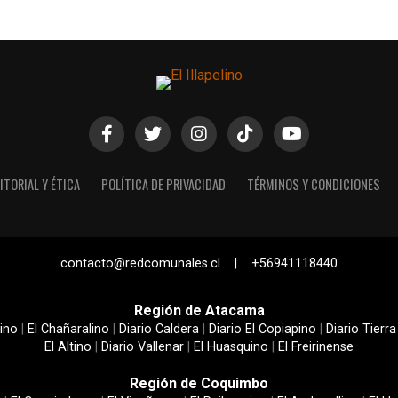
ITORIAL Y ÉTICA
POLÍTICA DE PRIVACIDAD
TÉRMINOS Y CONDICIONES
contacto@redcomunales.cl | +56941118440
Región de Atacama
ino
|
El Chañaralino
|
Diario Caldera
|
Diario El Copiapino
|
Diario Tierra
El Altino
|
Diario Vallenar
|
El Huasquino
|
El Freirinense
Región de Coquimbo