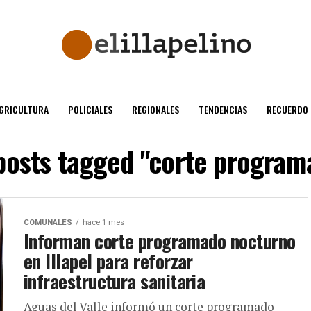
GRICULTURA
POLICIALES
REGIONALES
TENDENCIAS
RECUERDO
 posts tagged "corte program
COMUNALES
hace 1 mes
Informan corte programado nocturno
en Illapel para reforzar
infraestructura sanitaria
Aguas del Valle informó un corte programado