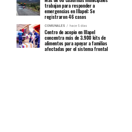
Más de 60 cuadrillas municipales
trabajan para responder a
emergencias en Illapel: Se
registraron 46 casos
COMUNALES
hace 5 días
Centro de acopio en Illapel
concentra más de 3.900 kits de
alimentos para apoyar a familias
afectadas por el sistema frontal