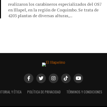
realizaron los carabineros especializados del OS7
en Illapel, en la región de Coquimbo. Se trata de
4203 plantas de diversas alturas,...
ITORIAL Y ÉTICA
POLÍTICA DE PRIVACIDAD
TÉRMINOS Y CONDICIONES