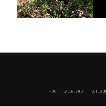
INICIO
RED COMUNALES
POLÍTICA ED