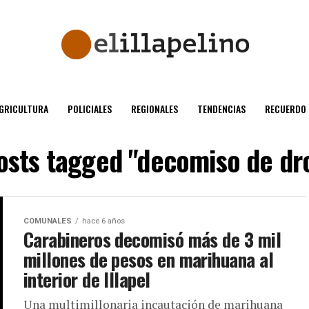
GRICULTURA
POLICIALES
REGIONALES
TENDENCIAS
RECUERDO
posts tagged "decomiso de dr
COMUNALES
hace 6 años
Carabineros decomisó más de 3 mil
millones de pesos en marihuana al
interior de Illapel
Una multimillonaria incautación de marihuana