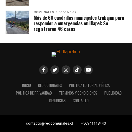
COMUNALES
hace 6 días
Más de 60 cuadrillas municipales trabajan para
responder a emergencias en Illapel: Se
registraron 46 casos
INICIO
RED COMUNALES
POLÍTICA EDITORIAL Y ÉTICA
POLÍTICA DE PRIVACIDAD
TÉRMINOS Y CONDICIONES
PUBLICIDAD
DENUNCIAS
CONTACTO
contacto@redcomunales.cl | +56941118440