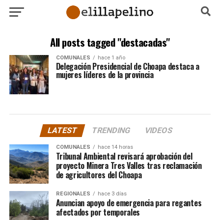
All posts tagged "destacadas"
COMUNALES
hace 1 año
Delegación Presidencial de Choapa destaca a
mujeres líderes de la provincia
LATEST
TRENDING
VIDEOS
COMUNALES
hace 14 horas
Tribunal Ambiental revisará aprobación del
proyecto Minera Tres Valles tras reclamación
de agricultores del Choapa
REGIONALES
hace 3 días
Anuncian apoyo de emergencia para regantes
afectados por temporales