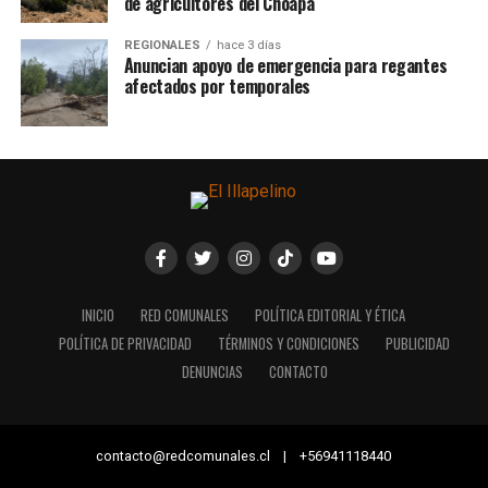
de agricultores del Choapa
REGIONALES
hace 3 días
Anuncian apoyo de emergencia para regantes
afectados por temporales
INICIO
RED COMUNALES
POLÍTICA EDITORIAL Y ÉTICA
POLÍTICA DE PRIVACIDAD
TÉRMINOS Y CONDICIONES
PUBLICIDAD
DENUNCIAS
CONTACTO
contacto@redcomunales.cl | +56941118440