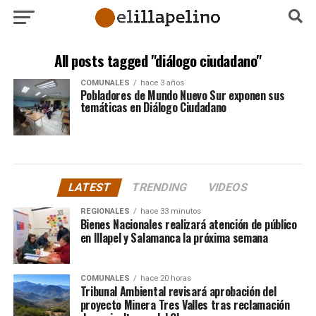
All posts tagged "diálogo ciudadano"
COMUNALES
hace 3 años
Pobladores de Mundo Nuevo Sur exponen sus
temáticas en Diálogo Ciudadano
LATEST
TRENDING
VIDEOS
REGIONALES
hace 33 minutos
Bienes Nacionales realizará atención de público
en Illapel y Salamanca la próxima semana
COMUNALES
hace 20 horas
Tribunal Ambiental revisará aprobación del
proyecto Minera Tres Valles tras reclamación