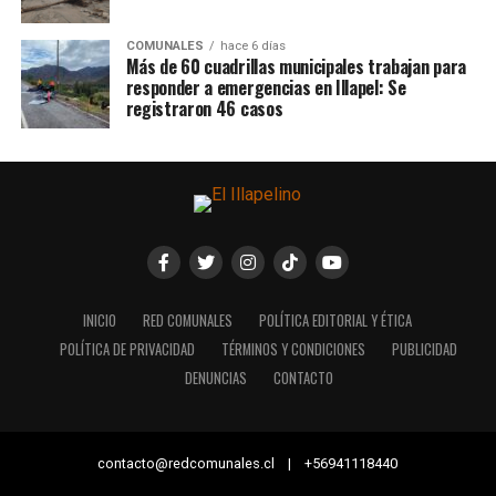
COMUNALES
hace 6 días
Más de 60 cuadrillas municipales trabajan para
responder a emergencias en Illapel: Se
registraron 46 casos
INICIO
RED COMUNALES
POLÍTICA EDITORIAL Y ÉTICA
POLÍTICA DE PRIVACIDAD
TÉRMINOS Y CONDICIONES
PUBLICIDAD
DENUNCIAS
CONTACTO
contacto@redcomunales.cl | +56941118440