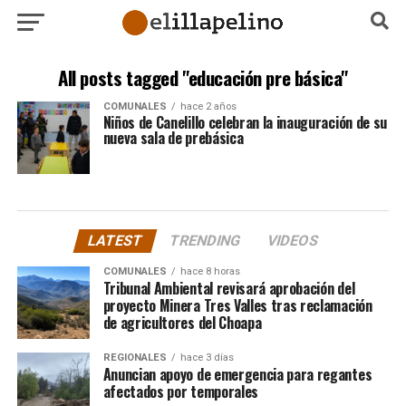
All posts tagged "educación pre básica"
COMUNALES
hace 2 años
Niños de Canelillo celebran la inauguración de su
nueva sala de prebásica
LATEST
TRENDING
VIDEOS
COMUNALES
hace 8 horas
Tribunal Ambiental revisará aprobación del
proyecto Minera Tres Valles tras reclamación
de agricultores del Choapa
REGIONALES
hace 3 días
Anuncian apoyo de emergencia para regantes
afectados por temporales